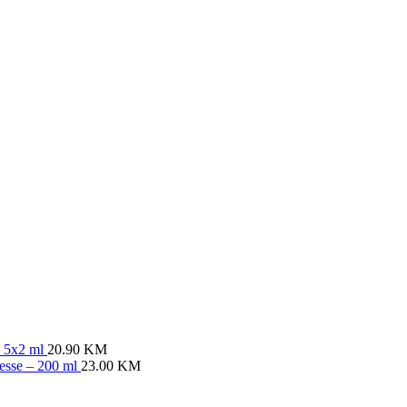
– 5x2 ml
20.90
KM
resse – 200 ml
23.00
KM