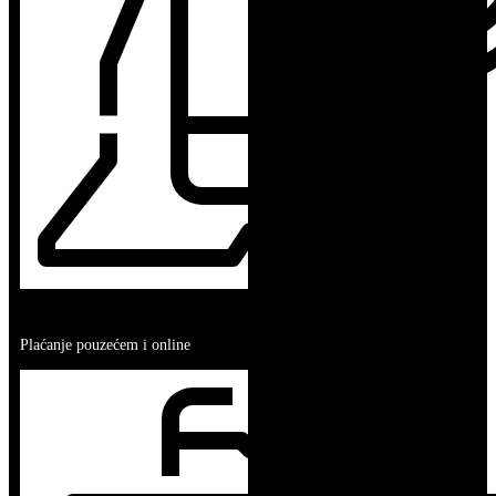
SIGURNA KUPOVINA
Plaćanje pouzećem i online