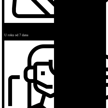
POVRAT ROBE
U roku od 7 dana