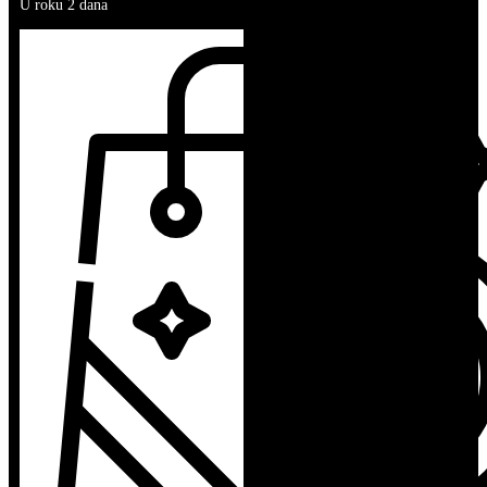
U roku 2 dana