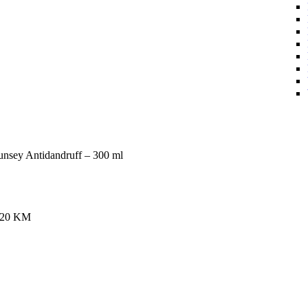
unsey Antidandruff – 300 ml
.20
KM