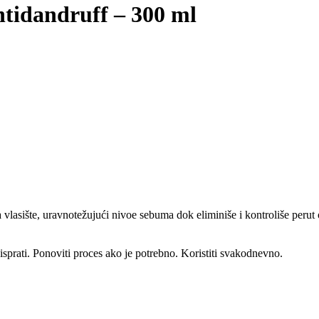
tidandruff – 300 ml
a vlasište, uravnotežujući nivoe sebuma dok eliminiše i kontroliše per
sprati. Ponoviti proces ako je potrebno. Koristiti svakodnevno.