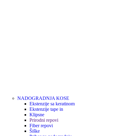
NADOGRADNJA KOSE
Ekstenzije sa keratinom
Ekstenzije tape in
Klipsne
Prirodni repovi
Fiber repovi
Šiške