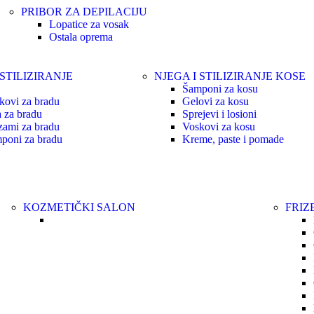
PRIBOR ZA DEPILACIJU
Lopatice za vosak
Ostala oprema
 STILIZIRANJE
NJEGA I STILIZIRANJE KOSE
Šamponi za kosu
kovi za bradu
Gelovi za kosu
a za bradu
Sprejevi i losioni
zami za bradu
Voskovi za kosu
poni za bradu
Kreme, paste i pomade
KOZMETIČKI SALON
FRIZ