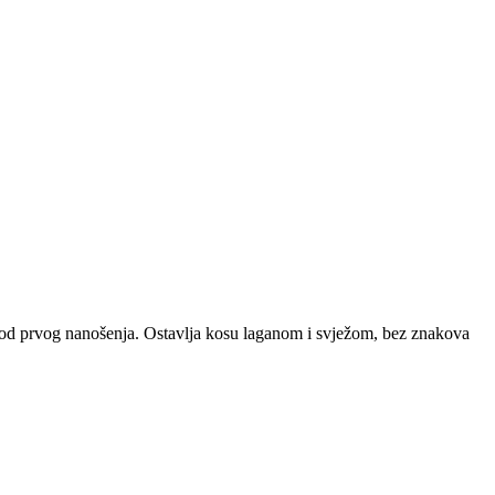
ut od prvog nanošenja. Ostavlja kosu laganom i svježom, bez znakova