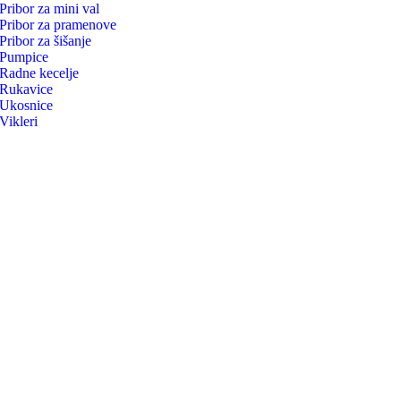
Pribor za mini val
Pribor za pramenove
Pribor za šišanje
Pumpice
Radne kecelje
Rukavice
Ukosnice
Vikleri