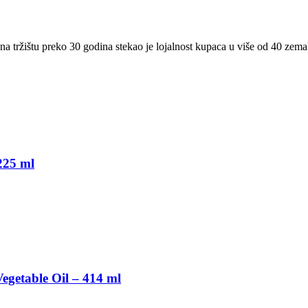
na tržištu preko 30 godina stekao je lojalnost kupaca u više od 40 zem
 225 ml
getable Oil – 414 ml