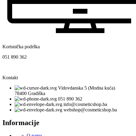
Korisnička podrška
051 890 362
Kontakt
Vidovdanska 5 (Modna kuća)
78400 Gradiška
051 890 362
info@cosmeticshop.ba
webshop@cosmeticshop.ba
Informacije
O nama