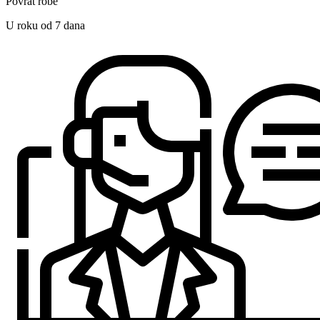
Povrat robe
U roku od 7 dana