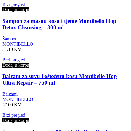
Brzi pregled
Dodaj u korpu
Šampon za masnu kosu i tjeme Montibello Hop
Detox Cleansing – 300 ml
Šamponi
MONTIBELLO
31.10
KM
Brzi pregled
Dodaj u korpu
Balzam za suvu i oštećenu kosu Montibello Hop
Ultra Repair – 750 ml
Balzami
MONTIBELLO
57.00
KM
Brzi pregled
Dodaj u korpu