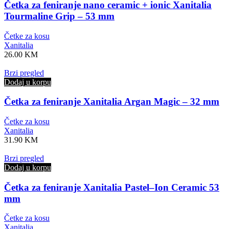
Četka za feniranje nano ceramic + ionic Xanitalia
Tourmaline Grip – 53 mm
Četke za kosu
Xanitalia
26.00
KM
Brzi pregled
Dodaj u korpu
Četka za feniranje Xanitalia Argan Magic – 32 mm
Četke za kosu
Xanitalia
31.90
KM
Brzi pregled
Dodaj u korpu
Četka za feniranje Xanitalia Pastel–Ion Ceramic 53
mm
Četke za kosu
Xanitalia