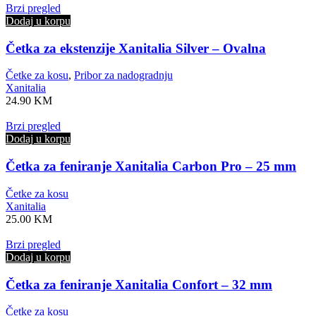
Brzi pregled
Dodaj u korpu
Četka za ekstenzije Xanitalia Silver – Ovalna
Četke za kosu
,
Pribor za nadogradnju
Xanitalia
24.90
KM
Brzi pregled
Dodaj u korpu
Četka za feniranje Xanitalia Carbon Pro – 25 mm
Četke za kosu
Xanitalia
25.00
KM
Brzi pregled
Dodaj u korpu
Četka za feniranje Xanitalia Confort – 32 mm
Četke za kosu