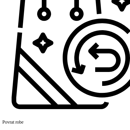
Povrat robe