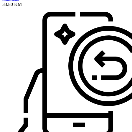
33.80
KM