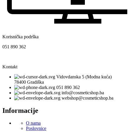
Korisnička podrška
051 890 362
Kontakt
Vidovdanska 5 (Modna kuća)
78400 Gradiška
051 890 362
info@cosmeticshop.ba
webshop@cosmeticshop.ba
Informacije
O nama
Poslovnice