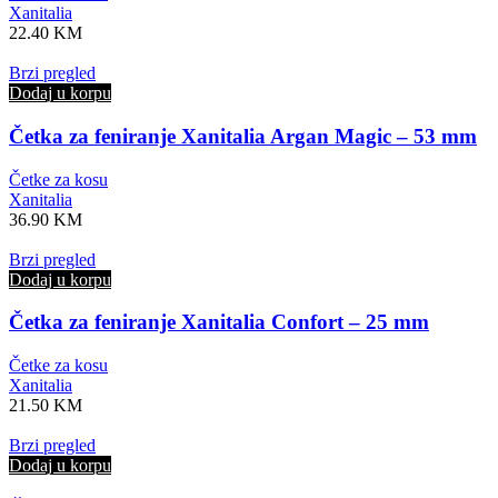
Xanitalia
22.40
KM
Brzi pregled
Dodaj u korpu
Četka za feniranje Xanitalia Argan Magic – 53 mm
Četke za kosu
Xanitalia
36.90
KM
Brzi pregled
Dodaj u korpu
Četka za feniranje Xanitalia Confort – 25 mm
Četke za kosu
Xanitalia
21.50
KM
Brzi pregled
Dodaj u korpu