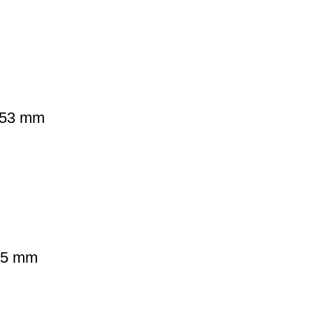
– 53 mm
 25 mm