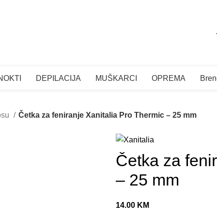
SE
NOKTI
DEPILACIJA
MUŠKARCI
OPREMA
Bren
osu
Četka za feniranje Xanitalia Pro Thermic – 25 mm
Četka za feni
– 25 mm
14.00
KM