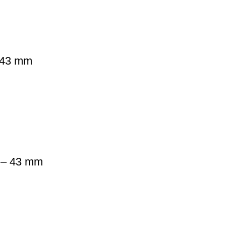
– 43 mm
y – 43 mm