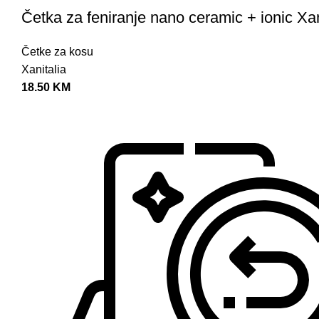
Četka za feniranje nano ceramic + ionic Xa
Četke za kosu
Xanitalia
18.50
KM