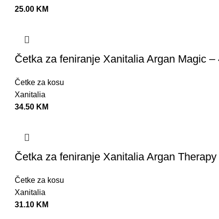
25.00
KM
Četka za feniranje Xanitalia Argan Magic 
Četke za kosu
Xanitalia
34.50
KM
Četka za feniranje Xanitalia Argan Therap
Četke za kosu
Xanitalia
31.10
KM