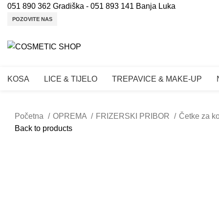
051 890 362 Gradiška - 051 893 141 Banja Luka
POZOVITE NAS
KOSA
LICE & TIJELO
TREPAVICE & MAKE-UP
Početna
OPREMA
FRIZERSKI PRIBOR
Četke za k
Back to products
Click to enlarge