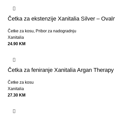
Četka za ekstenzije Xanitalia Silver – Oval
Četke za kosu
,
Pribor za nadogradnju
Xanitalia
24.90
KM
Četka za feniranje Xanitalia Argan Therap
Četke za kosu
Xanitalia
27.30
KM