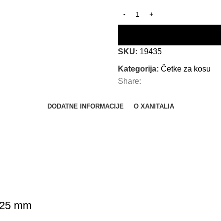
SKU:
19435
Kategorija:
Četke za kosu
Share:
DODATNE INFORMACIJE
O XANITALIA
– 25 mm