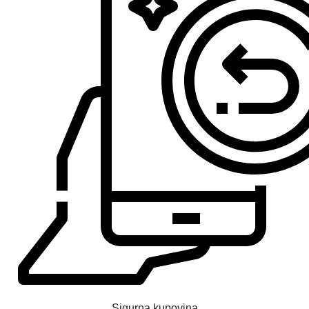
Sigurna kupovina