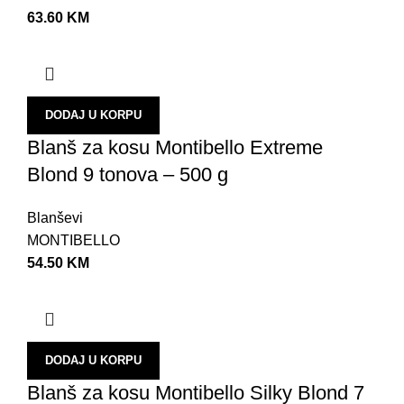
63.60
KM
DODAJ U KORPU
Blanš za kosu Montibello Extreme
Blond 9 tonova – 500 g
Blanševi
MONTIBELLO
54.50
KM
DODAJ U KORPU
Blanš za kosu Montibello Silky Blond 7