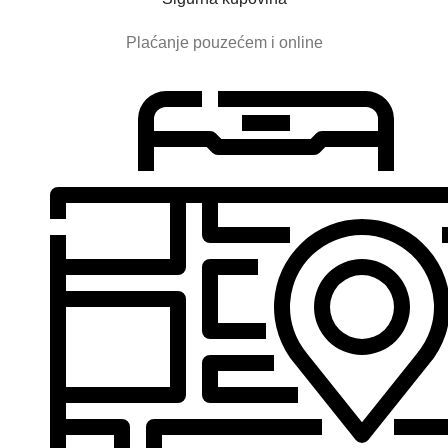
Plaćanje pouzećem i online