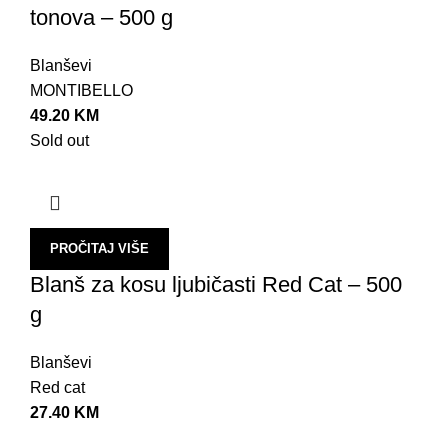
tonova – 500 g
Blanševi
MONTIBELLO
49.20
KM
Sold out
PROČITAJ VIŠE
Blanš za kosu ljubičasti Red Cat – 500
g
Blanševi
Red cat
27.40
KM