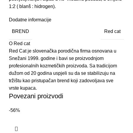
1:2 ( blanš : hidrogen).
Dodatne informacije
BREND
Red cat
O Red cat
Red Cat je slovenačka porodična firma osnovana u
Snežani 1999. godine i bavi se proizvodnjom
profesionalnih kozmetičkih proizvoda. Sa tradicijom
dužom od 20 godina uspjeli su da se stabilizuju na
tržištu kao pristupačan brend koji zadovoljava sve
vrste kupaca.
Povezani proizvodi
-56%