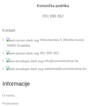
Korisnička podrška
051 890 362
Kontakt
Vidovdanska 5 (Modna kuća)
78400 Gradiška
051 890 362
info@cosmeticshop.ba
webshop@cosmeticshop.ba
Informacije
O nama
Poslovnice