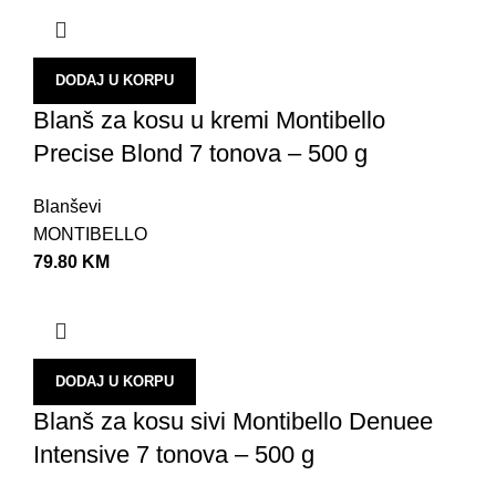
DODAJ U KORPU
Blanš za kosu u kremi Montibello
Precise Blond 7 tonova – 500 g
Blanševi
MONTIBELLO
79.80
KM
DODAJ U KORPU
Blanš za kosu sivi Montibello Denuee
Intensive 7 tonova – 500 g