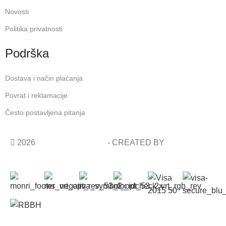
Novosti
Politika privatnosti
Podrška
Dostava i način plaćanja
Povrat i reklamacije
Često postavljena pitanja
2026
COSMETIC SHOP
- CREATED BY
AVALON
STUDIO