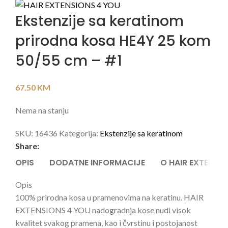
Ekstenzije sa keratinom
prirodna kosa HE4Y 25 kom
50/55 cm – #1
67.50
KM
Nema na stanju
SKU:
16436
Kategorija:
Ekstenzije sa keratinom
Share:
OPIS
DODATNE INFORMACIJE
O HAIR EXTENSI
Opis
100% prirodna kosa u pramenovima na keratinu. HAIR
EXTENSIONS 4 YOU nadogradnja kose nudi visok
kvalitet svakog pramena, kao i čvrstinu i postojanost