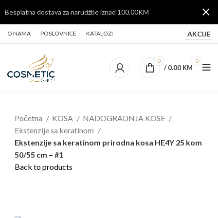
Besplatna dostava za narudžbe iznad 100.00KM
AKCIJE
O NAMA
POSLOVNICE
KATALOZI
0
0
/
0.00
KM
Početna
KOSA
NADOGRADNJA KOSE
Ekstenzije sa keratinom
Ekstenzije sa keratinom prirodna kosa HE4Y 25 kom
50/55 cm – #1
Back to products
SOLD
OUT
Click to enlarge