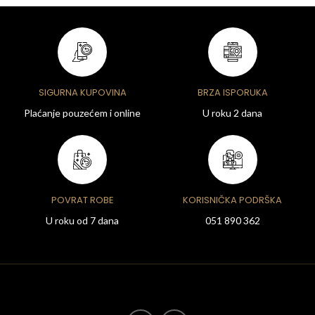
SIGURNA KUPOVINA
BRZA ISPORUKA
Plaćanje pouzećem i online
U roku 2 dana
POVRAT ROBE
KORISNIČKA PODRŠKA
U roku od 7 dana
051 890 362