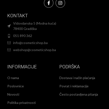
KONTAKT
Vidovdanska 5 (Modna kuća)
78400 Gradiška
051 890 362
info@cosmeticshop.ba
webshop@cosmeticshop.ba
INFORMACIJE
PODRŠKA
O nama
Dostava i način plaćanja
Poslovnice
Povrat i reklamacije
Novosti
Često postavljena pitanja
Politika privatnosti