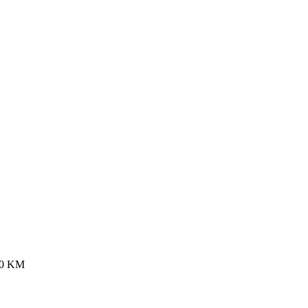
80
KM