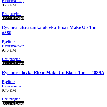
Elixir make-up
9.70
KM
Brzi pregled
Dodaj u korpu
Eyeliner ultra tanka olovka Elixir Make Up 1 ml –
#889
Eyeliner
Elixir make-up
9.70
KM
Brzi pregled
Dodaj u korpu
Eyeliner olovka Elixir Make Up Black 1 ml – #889A
Eyeliner
Elixir make-up
9.70
KM
Brzi pregled
Dodaj u korpu