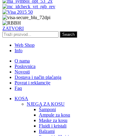
ZATVORI
Search
Web Shop
Info
O nama
Poslovnica
Novosti
Dostava i način plaćanja
Povrat i reklamcije
Faq
KOSA
NJEGA ZA KOSU
Šamponi
Ampule za kosu
Maske za kosu
Fluidi i kristali
Balzami