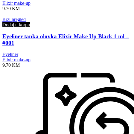
Elixir make-up
9.70
KM
Brzi pregled
Dodaj u korpu
Eyeliner tanka olovka Elixir Make Up Black 1 ml –
#001
Eyeliner
Elixir make-up
9.70
KM