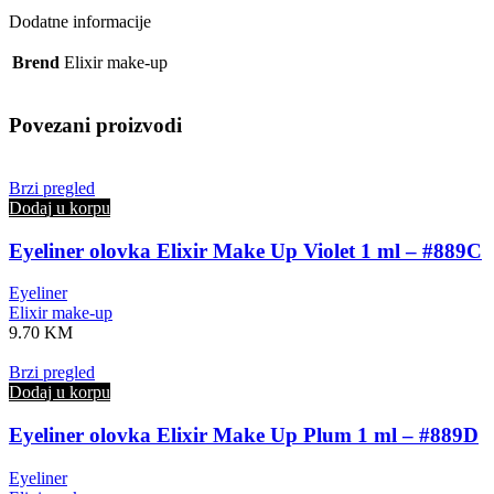
Dodatne informacije
Brend
Elixir make-up
Povezani proizvodi
Brzi pregled
Dodaj u korpu
Eyeliner olovka Elixir Make Up Violet 1 ml – #889C
Eyeliner
Elixir make-up
9.70
KM
Brzi pregled
Dodaj u korpu
Eyeliner olovka Elixir Make Up Plum 1 ml – #889D
Eyeliner