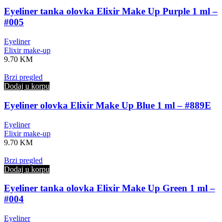
Eyeliner tanka olovka Elixir Make Up Purple 1 ml –
#005
Eyeliner
Elixir make-up
9.70
KM
Brzi pregled
Dodaj u korpu
Eyeliner olovka Elixir Make Up Blue 1 ml – #889E
Eyeliner
Elixir make-up
9.70
KM
Brzi pregled
Dodaj u korpu
Eyeliner tanka olovka Elixir Make Up Green 1 ml –
#004
Eyeliner