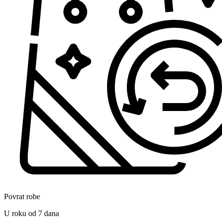
Povrat robe
U roku od 7 dana