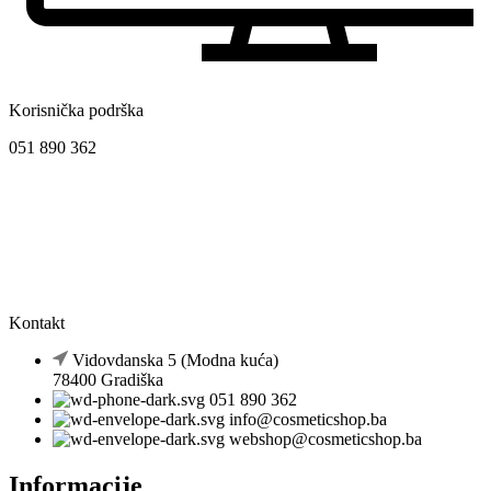
Korisnička podrška
051 890 362
Kontakt
Vidovdanska 5 (Modna kuća)
78400 Gradiška
051 890 362
info@cosmeticshop.ba
webshop@cosmeticshop.ba
Informacije