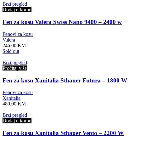
Brzi pregled
Dodaj u korpu
Fen za kosu Valera Swiss Nano 9400 – 2400 w
Fenovi za kosu
Valera
246.00
KM
Sold out
Brzi pregled
Pročitaj više
Fen za kosu Xanitalia Sthauer Futura – 1800 W
Fenovi za kosu
Xanitalia
480.00
KM
Brzi pregled
Dodaj u korpu
Fen za kosu Xanitalia Sthauer Vento – 2200 W