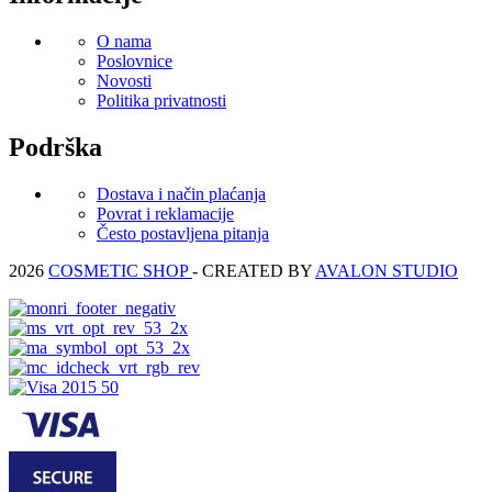
O nama
Poslovnice
Novosti
Politika privatnosti
Podrška
Dostava i način plaćanja
Povrat i reklamacije
Često postavljena pitanja
2026
COSMETIC SHOP
- CREATED BY
AVALON STUDIO