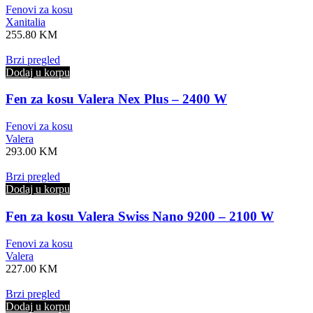
Fenovi za kosu
Xanitalia
255.80
KM
Brzi pregled
Dodaj u korpu
Fen za kosu Valera Nex Plus – 2400 W
Fenovi za kosu
Valera
293.00
KM
Brzi pregled
Dodaj u korpu
Fen za kosu Valera Swiss Nano 9200 – 2100 W
Fenovi za kosu
Valera
227.00
KM
Brzi pregled
Dodaj u korpu