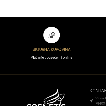
SIGURNA KUPOVINA
Plaćanje pouzećem i online
KONTA
Vidovd
78400 