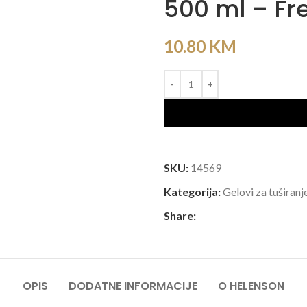
500 ml – Fr
10.80
KM
SKU:
14569
Kategorija:
Gelovi za tuširanj
Share:
OPIS
DODATNE INFORMACIJE
O HELENSON