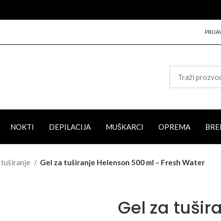
PRIJA
NOKTI
DEPILACIJA
MUŠKARCI
OPREMA
BRE
 tuširanje
Gel za tuširanje Helenson 500 ml – Fresh Water
Gel za tušir