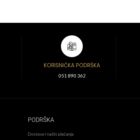
KORISNIČKA PODRŠKA
051 890 362
PODRŠKA
Dostava i način plaćanja