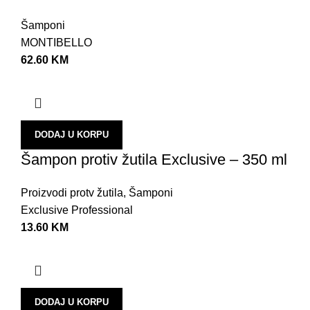
Šamponi
MONTIBELLO
62.60
KM
DODAJ U KORPU
Šampon protiv žutila Exclusive – 350 ml
Proizvodi protv žutila
,
Šamponi
Exclusive Professional
13.60
KM
DODAJ U KORPU