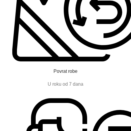
Povrat robe
U roku od 7 dana