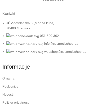
Kontakt
Vidovdanska 5 (Modna kuća)
78400 Gradiška
051 890 362
info@cosmeticshop.ba
webshop@cosmeticshop.ba
Informacije
O nama
Poslovnice
Novosti
Politika privatnosti