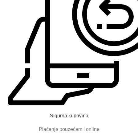
Sigurna kupovina
Plaćanje pouzećem i online