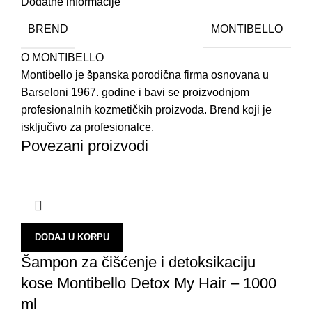
Dodatne informacije
BREND
MONTIBELLO
O MONTIBELLO
Montibello je španska porodična firma osnovana u
Barseloni 1967. godine i bavi se proizvodnjom
profesionalnih kozmetičkih proizvoda. Brend koji je
isključivo za profesionalce.
Povezani proizvodi
DODAJ U KORPU
Šampon za čišćenje i detoksikaciju
kose Montibello Detox My Hair – 1000
ml