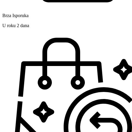
Brza Isporuka
U roku 2 dana