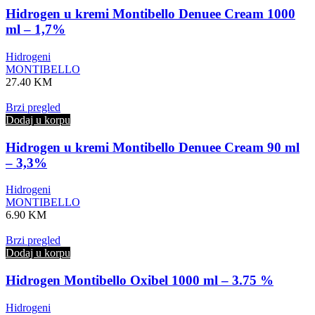
Hidrogen u kremi Montibello Denuee Cream 1000
ml – 1,7%
Hidrogeni
MONTIBELLO
27.40
KM
Brzi pregled
Dodaj u korpu
Hidrogen u kremi Montibello Denuee Cream 90 ml
– 3,3%
Hidrogeni
MONTIBELLO
6.90
KM
Brzi pregled
Dodaj u korpu
Hidrogen Montibello Oxibel 1000 ml – 3.75 %
Hidrogeni