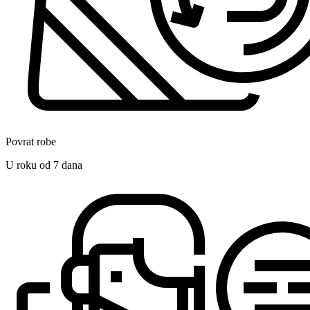
Povrat robe
U roku od 7 dana