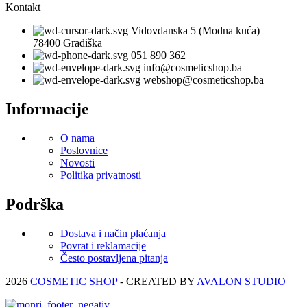
Kontakt
Vidovdanska 5 (Modna kuća)
78400 Gradiška
051 890 362
info@cosmeticshop.ba
webshop@cosmeticshop.ba
Informacije
O nama
Poslovnice
Novosti
Politika privatnosti
Podrška
Dostava i način plaćanja
Povrat i reklamacije
Često postavljena pitanja
2026
COSMETIC SHOP
- CREATED BY
AVALON STUDIO