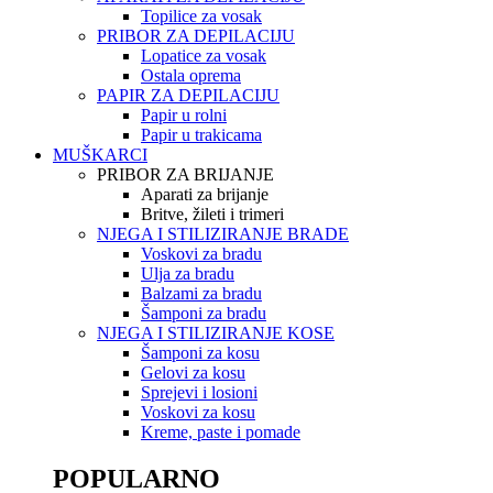
Topilice za vosak
PRIBOR ZA DEPILACIJU
Lopatice za vosak
Ostala oprema
PAPIR ZA DEPILACIJU
Papir u rolni
Papir u trakicama
MUŠKARCI
PRIBOR ZA BRIJANJE
Aparati za brijanje
Britve, žileti i trimeri
NJEGA I STILIZIRANJE BRADE
Voskovi za bradu
Ulja za bradu
Balzami za bradu
Šamponi za bradu
NJEGA I STILIZIRANJE KOSE
Šamponi za kosu
Gelovi za kosu
Sprejevi i losioni
Voskovi za kosu
Kreme, paste i pomade
POPULARNO