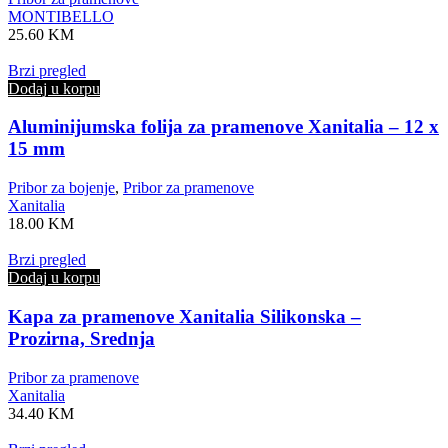
MONTIBELLO
25.60
KM
Brzi pregled
Dodaj u korpu
Aluminijumska folija za pramenove Xanitalia – 12 x
15 mm
Pribor za bojenje
,
Pribor za pramenove
Xanitalia
18.00
KM
Brzi pregled
Dodaj u korpu
Kapa za pramenove Xanitalia Silikonska –
Prozirna, Srednja
Pribor za pramenove
Xanitalia
34.40
KM