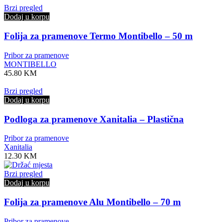
Brzi pregled
Dodaj u korpu
Folija za pramenove Termo Montibello – 50 m
Pribor za pramenove
MONTIBELLO
45.80
KM
Brzi pregled
Dodaj u korpu
Podloga za pramenove Xanitalia – Plastična
Pribor za pramenove
Xanitalia
12.30
KM
Brzi pregled
Dodaj u korpu
Folija za pramenove Alu Montibello – 70 m
Pribor za pramenove