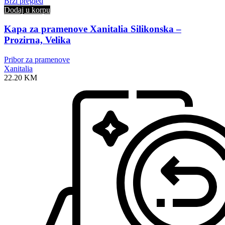
Brzi pregled
Dodaj u korpu
Kapa za pramenove Xanitalia Silikonska –
Prozirna, Velika
Pribor za pramenove
Xanitalia
22.20
KM