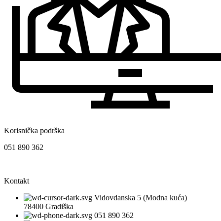
Korisnička podrška
051 890 362
Kontakt
Vidovdanska 5 (Modna kuća)
78400 Gradiška
051 890 362