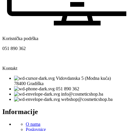
Korisnička podrška
051 890 362
Kontakt
Vidovdanska 5 (Modna kuća)
78400 Gradiška
051 890 362
info@cosmeticshop.ba
webshop@cosmeticshop.ba
Informacije
O nama
Poslovnice