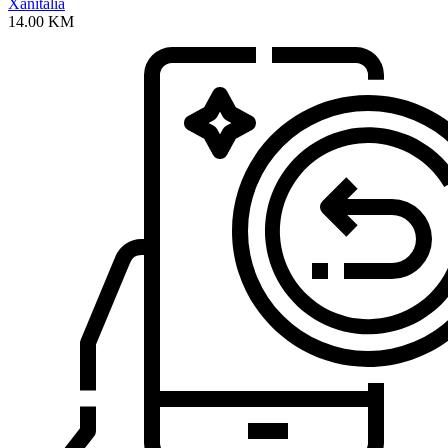
Xanitalia
14.00
KM