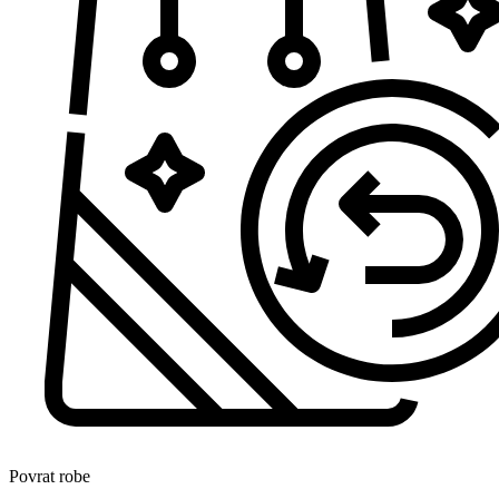
Povrat robe