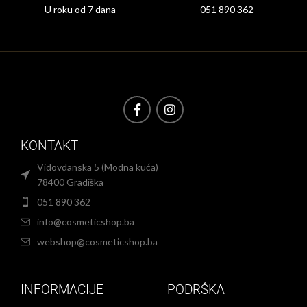
U roku od 7 dana
051 890 362
KONTAKT
Vidovdanska 5 (Modna kuća)
78400 Gradiška
051 890 362
info@cosmeticshop.ba
webshop@cosmeticshop.ba
INFORMACIJE
PODRŠKA