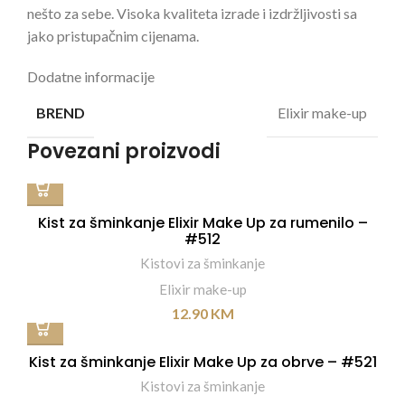
nešto za sebe. Visoka kvaliteta izrade i izdržljivosti sa
jako pristupačnim cijenama.
Dodatne informacije
Elixir make-up
BREND
Povezani proizvodi
Kist za šminkanje Elixir Make Up za rumenilo –
#512
Kistovi za šminkanje
Elixir make-up
12.90
KM
Kist za šminkanje Elixir Make Up za obrve – #521
Kistovi za šminkanje