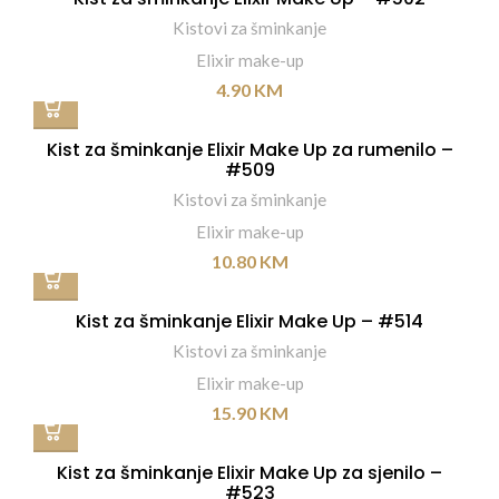
Kistovi za šminkanje
Elixir make-up
4.90
KM
Kist za šminkanje Elixir Make Up za rumenilo –
#509
Kistovi za šminkanje
Elixir make-up
10.80
KM
Kist za šminkanje Elixir Make Up – #514
Kistovi za šminkanje
Elixir make-up
15.90
KM
Kist za šminkanje Elixir Make Up za sjenilo –
#523