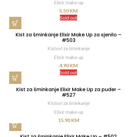
Elixir make-up
5.50
KM
Sold out
Kist za šminkanje Elixir Make Up za sjenilo –
#503
Kistovi za šminkanje
Elixir make-up
4.90
KM
Sold out
Kist za šminkanje Elixir Make Up za puder –
#527
Kistovi za šminkanje
Elixir make-up
15.90
KM
Kist za šminkanje Elixir Make Up – #502