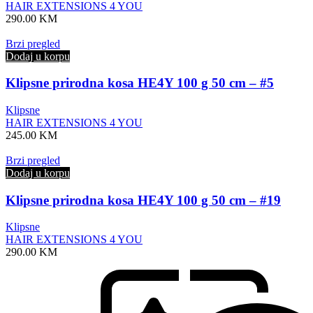
HAIR EXTENSIONS 4 YOU
290.00
KM
Brzi pregled
Dodaj u korpu
Klipsne prirodna kosa HE4Y 100 g 50 cm – #5
Klipsne
HAIR EXTENSIONS 4 YOU
245.00
KM
Brzi pregled
Dodaj u korpu
Klipsne prirodna kosa HE4Y 100 g 50 cm – #19
Klipsne
HAIR EXTENSIONS 4 YOU
290.00
KM