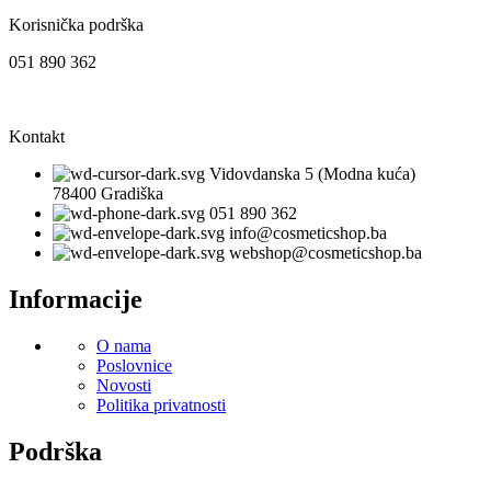
Korisnička podrška
051 890 362
Kontakt
Vidovdanska 5 (Modna kuća)
78400 Gradiška
051 890 362
info@cosmeticshop.ba
webshop@cosmeticshop.ba
Informacije
O nama
Poslovnice
Novosti
Politika privatnosti
Podrška