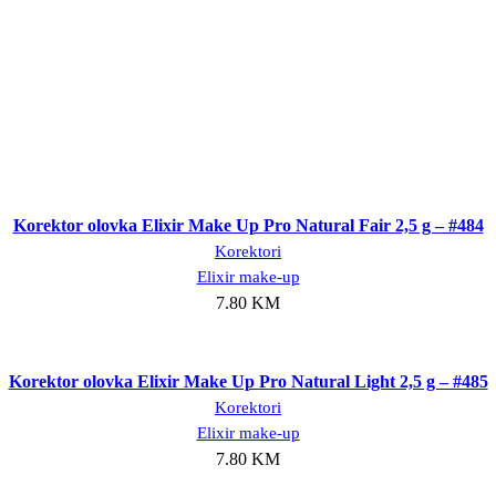
Dodaj u korpu
Korektor olovka Elixir Make Up Pro Natural Fair 2,5 g – #484
Korektori
Elixir make-up
7.80
KM
Dodaj u korpu
Korektor olovka Elixir Make Up Pro Natural Light 2,5 g – #485
Korektori
Elixir make-up
7.80
KM