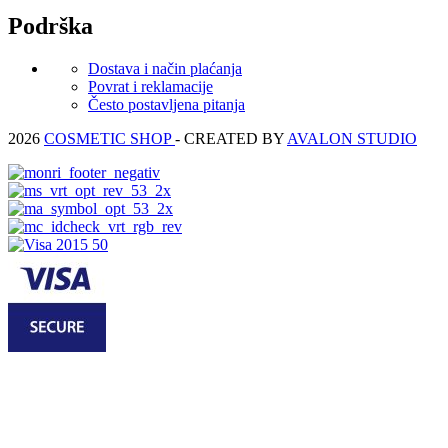
Podrška
Dostava i način plaćanja
Povrat i reklamacije
Često postavljena pitanja
2026
COSMETIC SHOP
- CREATED BY
AVALON STUDIO