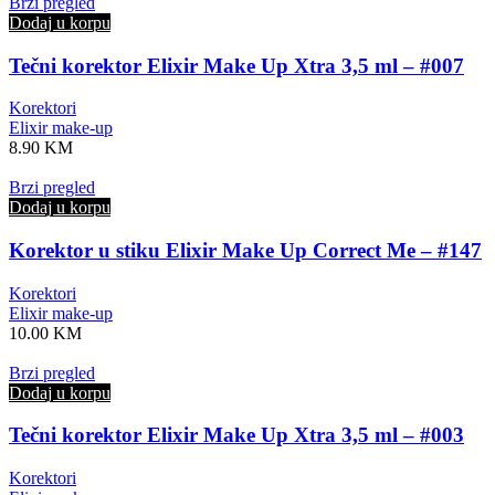
Brzi pregled
Dodaj u korpu
Tečni korektor Elixir Make Up Xtra 3,5 ml – #007
Korektori
Elixir make-up
8.90
KM
Brzi pregled
Dodaj u korpu
Korektor u stiku Elixir Make Up Correct Me – #147
Korektori
Elixir make-up
10.00
KM
Brzi pregled
Dodaj u korpu
Tečni korektor Elixir Make Up Xtra 3,5 ml – #003
Korektori