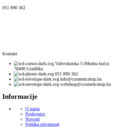
051 890 362
Kontakt
Vidovdanska 5 (Modna kuća)
78400 Gradiška
051 890 362
info@cosmeticshop.ba
webshop@cosmeticshop.ba
Informacije
O nama
Poslovnice
Novosti
Politika privatnosti