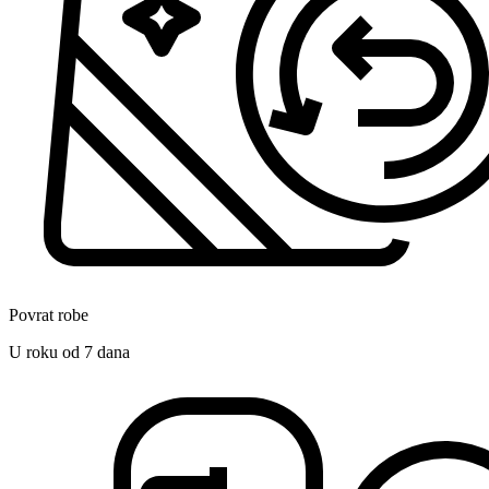
Povrat robe
U roku od 7 dana