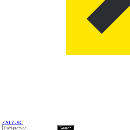
ZATVORI
Search