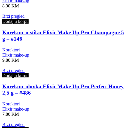
Elixir make-up
8.90
KM
Brzi pregled
Dodaj u korpu
Korektor u stiku Elixir Make Up Pro Champagne 5
g – #146
Korektori
Elixir make-up
9.80
KM
Brzi pregled
Dodaj u korpu
Korektor olovka Elixir Make Up Pro Perfect Honey
2,5 g – #486
Korektori
Elixir make-up
7.80
KM
Brzi pregled