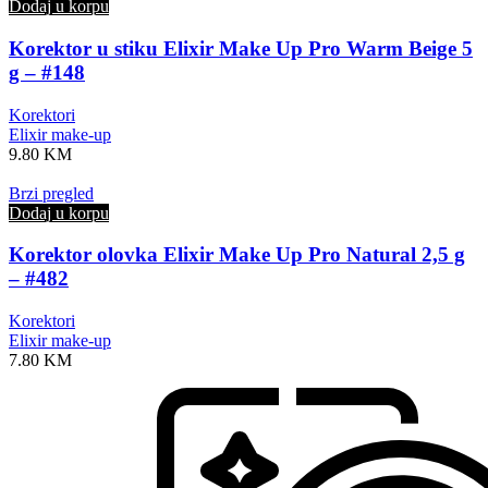
Dodaj u korpu
Korektor u stiku Elixir Make Up Pro Warm Beige 5
g – #148
Korektori
Elixir make-up
9.80
KM
Brzi pregled
Dodaj u korpu
Korektor olovka Elixir Make Up Pro Natural 2,5 g
– #482
Korektori
Elixir make-up
7.80
KM