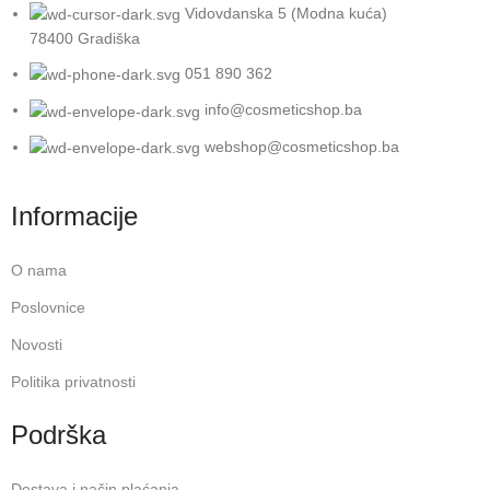
Vidovdanska 5 (Modna kuća)
78400 Gradiška
051 890 362
info@cosmeticshop.ba
webshop@cosmeticshop.ba
Informacije
O nama
Poslovnice
Novosti
Politika privatnosti
Podrška
Dostava i način plaćanja