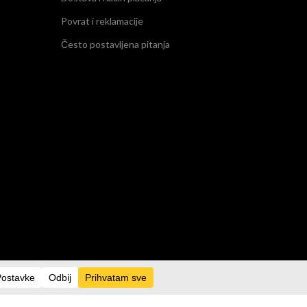
Povrat i reklamacije
Često postavljena pitanja