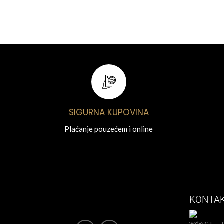
SIGURNA KUPOVINA
Plaćanje pouzećem i online
KONTA