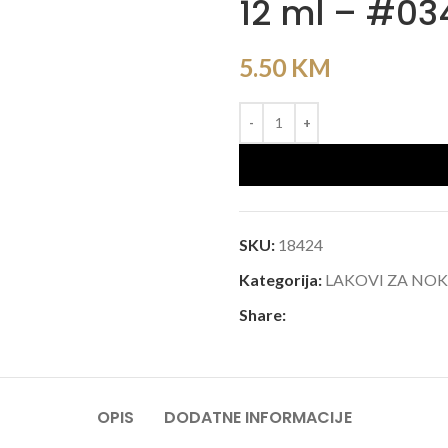
12 ml – #03
5.50
KM
SKU:
18424
Kategorija:
LAKOVI ZA NO
Share:
OPIS
DODATNE INFORMACIJE