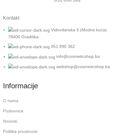
Kontakt
Vidovdanska 5 (Modna kuća)
78400 Gradiška
051 890 362
info@cosmeticshop.ba
webshop@cosmeticshop.ba
Informacije
O nama
Poslovnice
Novosti
Politika privatnosti