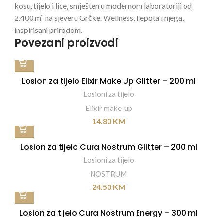
kosu, tijelo i lice, smješten u modernom laboratoriji od
2.400 m² na sjeveru Grčke. Wellness, ljepota i njega,
inspirisani prirodom.
Povezani proizvodi
Losion za tijelo Elixir Make Up Glitter – 200 ml
Losioni za tijelo
Elixir make-up
14.80
KM
Losion za tijelo Cura Nostrum Glitter – 200 ml
Losioni za tijelo
NOSTRUM
24.50
KM
Losion za tijelo Cura Nostrum Energy – 300 ml