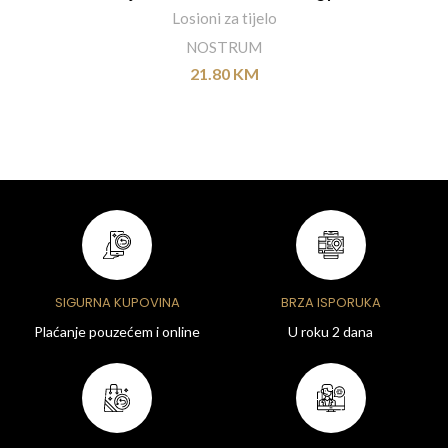
Losioni za tijelo
NOSTRUM
21.80
KM
SIGURNA KUPOVINA
BRZA ISPORUKA
Plaćanje pouzećem i online
U roku 2 dana