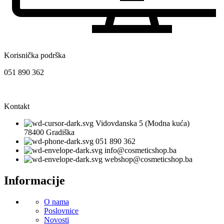
Korisnička podrška
051 890 362
Kontakt
Vidovdanska 5 (Modna kuća)
78400 Gradiška
051 890 362
info@cosmeticshop.ba
webshop@cosmeticshop.ba
Informacije
O nama
Poslovnice
Novosti