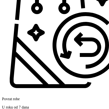
Povrat robe
U roku od 7 dana