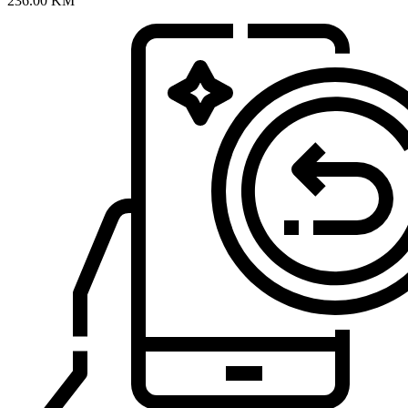
236.00
KM