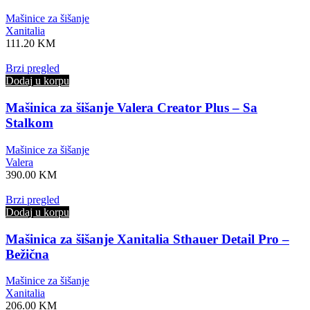
Mašinice za šišanje
Xanitalia
111.20
KM
Brzi pregled
Dodaj u korpu
Mašinica za šišanje Valera Creator Plus – Sa
Stalkom
Mašinice za šišanje
Valera
390.00
KM
Brzi pregled
Dodaj u korpu
Mašinica za šišanje Xanitalia Sthauer Detail Pro –
Bežična
Mašinice za šišanje
Xanitalia
206.00
KM