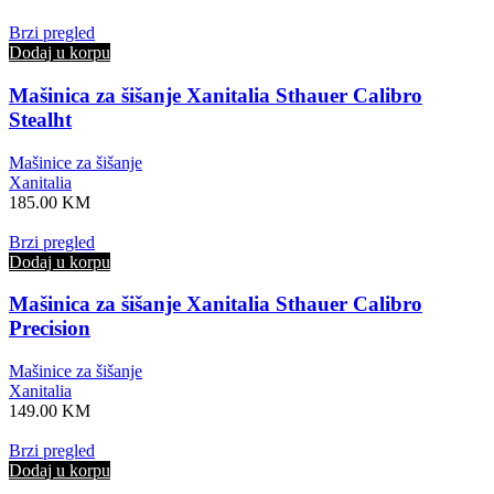
Brzi pregled
Dodaj u korpu
Mašinica za šišanje Xanitalia Sthauer Calibro
Stealht
Mašinice za šišanje
Xanitalia
185.00
KM
Brzi pregled
Dodaj u korpu
Mašinica za šišanje Xanitalia Sthauer Calibro
Precision
Mašinice za šišanje
Xanitalia
149.00
KM
Brzi pregled
Dodaj u korpu