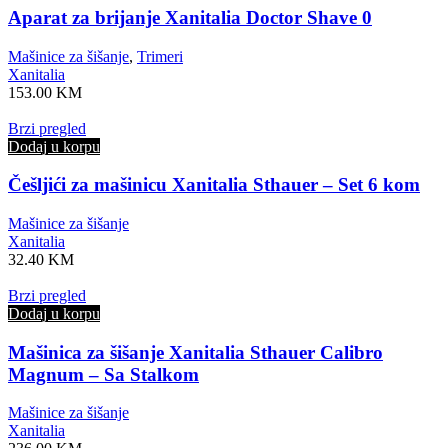
Aparat za brijanje Xanitalia Doctor Shave 0
Mašinice za šišanje
,
Trimeri
Xanitalia
153.00
KM
Brzi pregled
Dodaj u korpu
Češljići za mašinicu Xanitalia Sthauer – Set 6 kom
Mašinice za šišanje
Xanitalia
32.40
KM
Brzi pregled
Dodaj u korpu
Mašinica za šišanje Xanitalia Sthauer Calibro
Magnum – Sa Stalkom
Mašinice za šišanje
Xanitalia