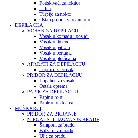
Potiskivači zanoktica
Tuferi
Turpije za nokte
Ostali probor za manikuru
DEPILACIJA
VOSAK ZA DEPILACIJU
Vosak u komadu i posudi
Vosak u limenci
Vosak u patroni
Vosak u perlama
Vosak u pločicama
APARATI ZA DEPILACIJU
Topilice za vosak
PRIBOR ZA DEPILACIJU
Lopatice za vosak
Ostala oprema
PAPIR ZA DEPILACIJU
Papir u rolni
Papir u trakicama
MUŠKARCI
PRIBOR ZA BRIJANJE
NJEGA I STILIZOVANJE BRADE
Šamponi za bradu
Balzami za bradu
Ulja za bradu