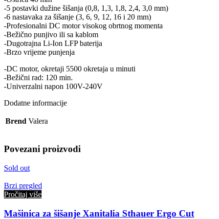
-5 postavki dužine šišanja (0,8, 1,3, 1,8, 2,4, 3,0 mm)
-6 nastavaka za šišanje (3, 6, 9, 12, 16 i 20 mm)
-Profesionalni DC motor visokog obrtnog momenta
-Bežično punjivo ili sa kablom
-Dugotrajna Li-Ion LFP baterija
-Brzo vrijeme punjenja
-DC motor, okretaji 5500 okretaja u minuti
-Bežični rad: 120 min.
-Univerzalni napon 100V-240V
Dodatne informacije
Brend
Valera
Povezani proizvodi
Sold out
Brzi pregled
Pročitaj više
Mašinica za šišanje Xanitalia Sthauer Ergo Cut