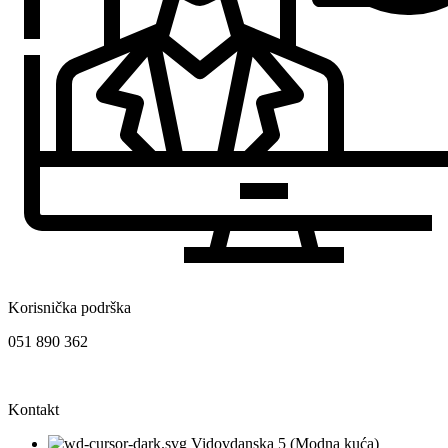
Korisnička podrška
051 890 362
Kontakt
Vidovdanska 5 (Modna kuća)