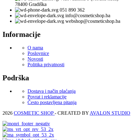
78400 Gradiška
051 890 362
info@cosmeticshop.ba
webshop@cosmeticshop.ba
Informacije
O nama
Poslovnice
Novosti
Politika privatnosti
Podrška
Dostava i način plaćanja
Povrat i reklamacije
Često postavljena pitanja
2026
COSMETIC SHOP
- CREATED BY
AVALON STUDIO