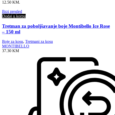
12.50 KM.
Brzi pregled
Dodaj u korpu
Tretman za poboljšavanje boje Montibello Ice Rose
– 150 ml
Boje za kosu
,
Tretmani za kosu
MONTIBELLO
37.30
KM