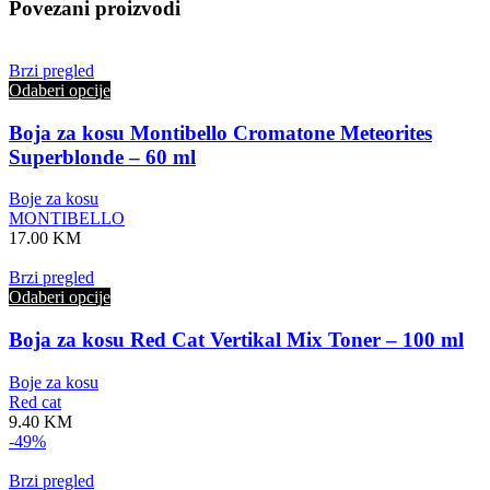
Povezani proizvodi
Brzi pregled
Odaberi opcije
Boja za kosu Montibello Cromatone Meteorites
Superblonde – 60 ml
Boje za kosu
MONTIBELLO
17.00
KM
Brzi pregled
Odaberi opcije
Boja za kosu Red Cat Vertikal Mix Toner – 100 ml
Boje za kosu
Red cat
9.40
KM
-49%
Brzi pregled