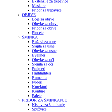
Ekstenzije za trepavice
Maskare
Pribor za trepavice
OBRVE
Boje za obrve
Olovke za obrve
Pribor za obrve
Pincete
ŠMINKA
Ruževi za usne
Sjajila za usne
Olovke za usne
Eyeliner
Olovke za oči
Sjenila za oči
Prajmeri
Highlighteri
Rumenila
Puderi
Korektori
Konture
Palete
PRIBOR ZA ŠMINKANJE
Kistovi za šminkanje
Spužvice