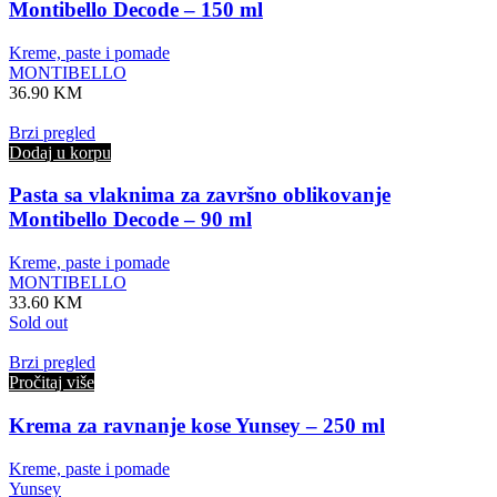
Montibello Decode – 150 ml
Kreme, paste i pomade
MONTIBELLO
36.90
KM
Brzi pregled
Dodaj u korpu
Pasta sa vlaknima za završno oblikovanje
Montibello Decode – 90 ml
Kreme, paste i pomade
MONTIBELLO
33.60
KM
Sold out
Brzi pregled
Pročitaj više
Krema za ravnanje kose Yunsey – 250 ml
Kreme, paste i pomade
Yunsey