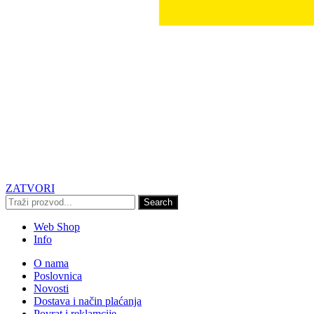
ZATVORI
Search
Web Shop
Info
O nama
Poslovnica
Novosti
Dostava i način plaćanja
Povrat i reklamcije