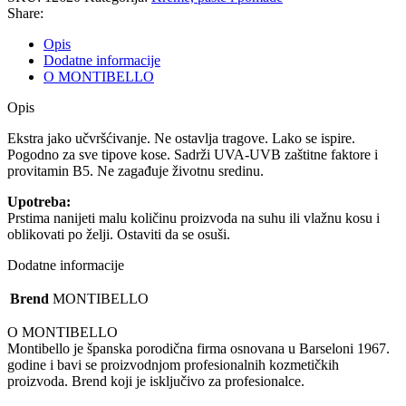
Share:
Opis
Dodatne informacije
O MONTIBELLO
Opis
Ekstra jako učvršćivanje. Ne ostavlja tragove. Lako se ispire.
Pogodno za sve tipove kose. Sadrži UVA-UVB zaštitne faktore i
provitamin B5. Ne zagađuje životnu sredinu.
Upotreba:
Prstima nanijeti malu količinu proizvoda na suhu ili vlažnu kosu i
oblikovati po želji. Ostaviti da se osuši.
Dodatne informacije
Brend
MONTIBELLO
O MONTIBELLO
Montibello je španska porodična firma osnovana u Barseloni 1967.
godine i bavi se proizvodnjom profesionalnih kozmetičkih
proizvoda. Brend koji je isključivo za profesionalce.