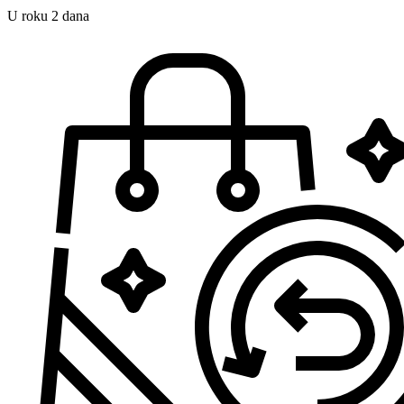
U roku 2 dana