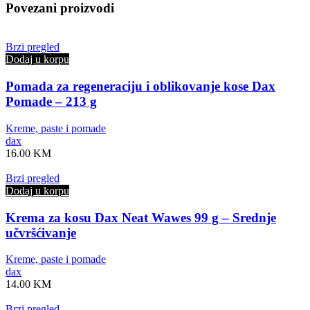
Povezani proizvodi
Brzi pregled
Dodaj u korpu
Pomada za regeneraciju i oblikovanje kose Dax
Pomade – 213 g
Kreme, paste i pomade
dax
16.00
KM
Brzi pregled
Dodaj u korpu
Krema za kosu Dax Neat Wawes 99 g – Srednje
učvršćivanje
Kreme, paste i pomade
dax
14.00
KM
Brzi pregled