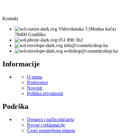
Kontakt
Vidovdanska 5 (Modna kuća)
78400 Gradiška
051 890 362
info@cosmeticshop.ba
webshop@cosmeticshop.ba
Informacije
O nama
Poslovnice
Novosti
Politika privatnosti
Podrška
Dostava i način plaćanja
Povrat i reklamacije
Često postavljena pitanja