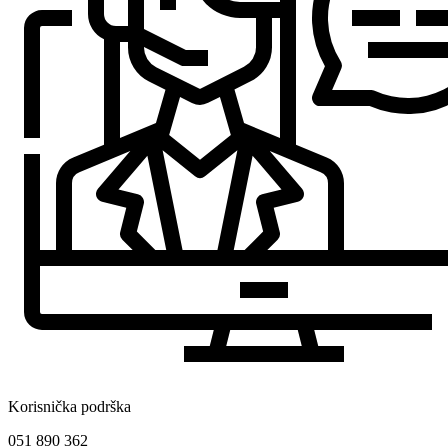
Korisnička podrška
051 890 362