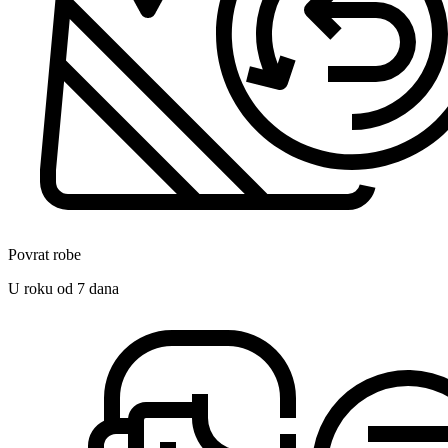
Povrat robe
U roku od 7 dana