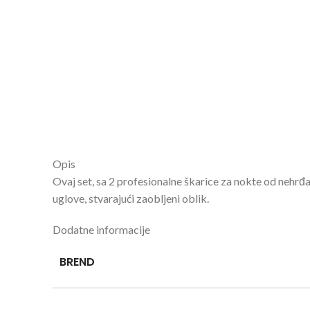
Opis
Ovaj set, sa 2 profesionalne škarice za nokte od nehrđa
uglove, stvarajući zaobljeni oblik.
Dodatne informacije
BREND