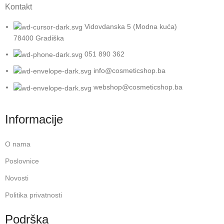
Kontakt
Vidovdanska 5 (Modna kuća)
78400 Gradiška
051 890 362
info@cosmeticshop.ba
webshop@cosmeticshop.ba
Informacije
O nama
Poslovnice
Novosti
Politika privatnosti
Podrška