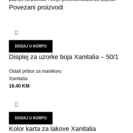
Povezani proizvodi
DODAJ U KORPU
Displej za uzorke boja Xanitalia – 50/1
Ostali pribor za manikuru
Xanitalia
16.40
KM
DODAJ U KORPU
Kolor karta za lakove Xanitalia