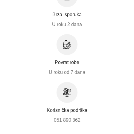
Brza Isporuka
U roku 2 dana
Povrat robe
U roku od 7 dana
Korisnička podrška
051 890 362