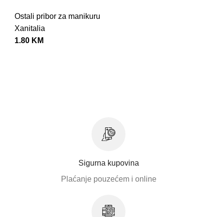
Ostali pribor za manikuru
Xanitalia
1.80
KM
Sigurna kupovina
Plaćanje pouzećem i online