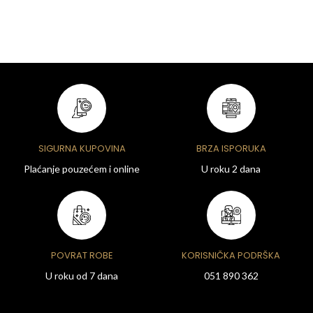
SIGURNA KUPOVINA
BRZA ISPORUKA
Plaćanje pouzećem i online
U roku 2 dana
POVRAT ROBE
KORISNIČKA PODRŠKA
U roku od 7 dana
051 890 362