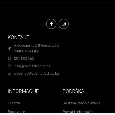
KONTAKT
Vidovdanska 5 (Modna kuća)
78400 Gradiška
051 890 362
info@cosmeticshop.ba
webshop@cosmeticshop.ba
INFORMACIJE
PODRŠKA
O nama
Dostava i način plaćanja
Poslovnice
Povrat i reklamacije