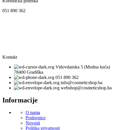
Korisnička podrška
051 890 362
Kontakt
Vidovdanska 5 (Modna kuća)
78400 Gradiška
051 890 362
info@cosmeticshop.ba
webshop@cosmeticshop.ba
Informacije
O nama
Poslovnice
Novosti
Politika privatnosti