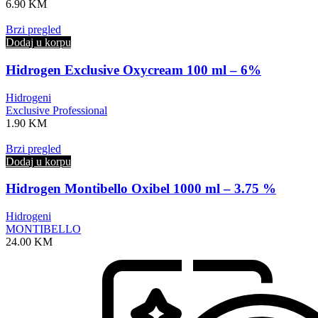
6.90
KM
Brzi pregled
Dodaj u korpu
Hidrogen Exclusive Oxycream 100 ml – 6%
Hidrogeni
Exclusive Professional
1.90
KM
Brzi pregled
Dodaj u korpu
Hidrogen Montibello Oxibel 1000 ml – 3.75 %
Hidrogeni
MONTIBELLO
24.00
KM