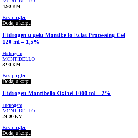
MONTIBELLO
4.90
KM
Brzi pregled
Dodaj u korpu
Hidrogen u gelu Montibello Eclat Processing Gel
120 ml – 1,5%
Hidrogeni
MONTIBELLO
8.90
KM
Brzi pregled
Dodaj u korpu
Hidrogen Montibello Oxibel 1000 ml – 2%
Hidrogeni
MONTIBELLO
24.00
KM
Brzi pregled
Dodaj u korpu