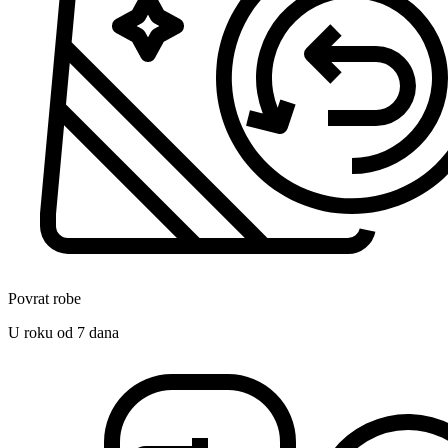
Povrat robe
U roku od 7 dana