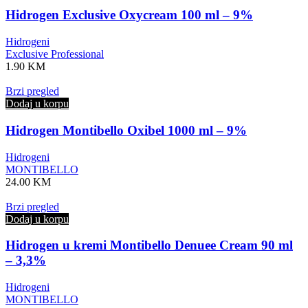
Hidrogen Exclusive Oxycream 100 ml – 9%
Hidrogeni
Exclusive Professional
1.90
KM
Brzi pregled
Dodaj u korpu
Hidrogen Montibello Oxibel 1000 ml – 9%
Hidrogeni
MONTIBELLO
24.00
KM
Brzi pregled
Dodaj u korpu
Hidrogen u kremi Montibello Denuee Cream 90 ml
– 3,3%
Hidrogeni
MONTIBELLO