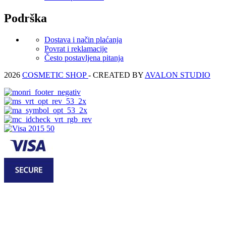
Podrška
Dostava i način plaćanja
Povrat i reklamacije
Često postavljena pitanja
2026
COSMETIC SHOP
- CREATED BY
AVALON STUDIO