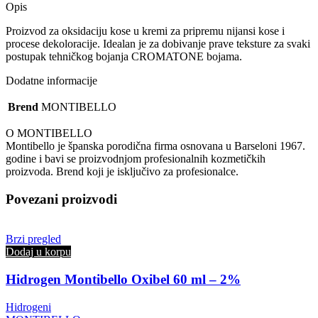
Opis
Proizvod za oksidaciju kose u kremi za pripremu nijansi kose i
procese dekoloracije. Idealan je za dobivanje prave teksture za svaki
postupak tehničkog bojanja CROMATONE bojama.
Dodatne informacije
Brend
MONTIBELLO
O MONTIBELLO
Montibello je španska porodična firma osnovana u Barseloni 1967.
godine i bavi se proizvodnjom profesionalnih kozmetičkih
proizvoda. Brend koji je isključivo za profesionalce.
Povezani proizvodi
Brzi pregled
Dodaj u korpu
Hidrogen Montibello Oxibel 60 ml – 2%
Hidrogeni