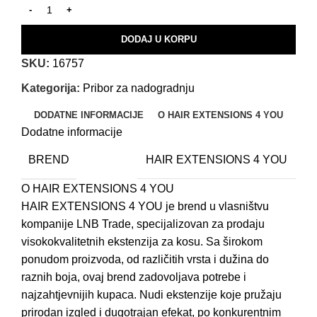
DODAJ U KORPU
SKU:
16757
Kategorija:
Pribor za nadogradnju
DODATNE INFORMACIJE
O HAIR EXTENSIONS 4 YOU
Dodatne informacije
BREND
HAIR EXTENSIONS 4 YOU
O HAIR EXTENSIONS 4 YOU
HAIR EXTENSIONS 4 YOU je brend u vlasništvu
kompanije LNB Trade, specijalizovan za prodaju
visokokvalitetnih ekstenzija za kosu. Sa širokom
ponudom proizvoda, od različitih vrsta i dužina do
raznih boja, ovaj brend zadovoljava potrebe i
najzahtjevnijih kupaca. Nudi ekstenzije koje pružaju
prirodan izgled i dugotrajan efekat, po konkurentnim