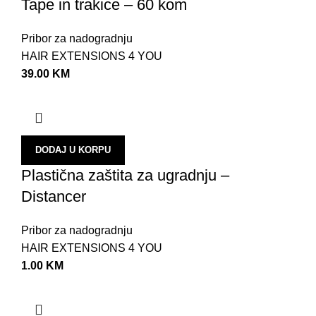
Tape in trakice – 60 kom
Pribor za nadogradnju
HAIR EXTENSIONS 4 YOU
39.00
KM
DODAJ U KORPU
Plastična zaštita za ugradnju –
Distancer
Pribor za nadogradnju
HAIR EXTENSIONS 4 YOU
1.00
KM