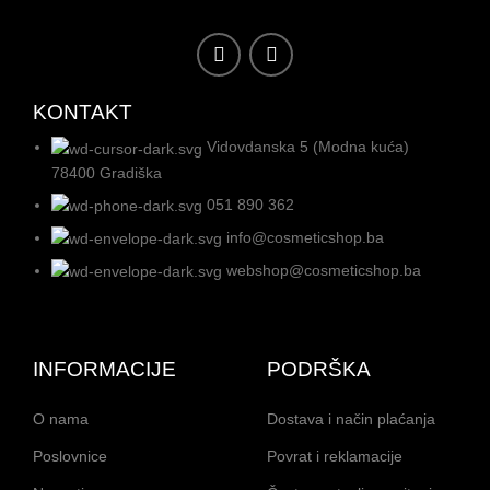
KONTAKT
Vidovdanska 5 (Modna kuća)
78400 Gradiška
051 890 362
info@cosmeticshop.ba
webshop@cosmeticshop.ba
INFORMACIJE
PODRŠKA
O nama
Dostava i način plaćanja
Poslovnice
Povrat i reklamacije