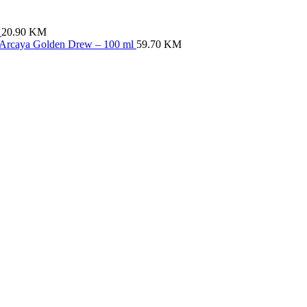
l
20.90
KM
e Arcaya Golden Drew – 100 ml
59.70
KM