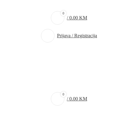
0
/
0.00
KM
Prijava / Registracija
0
/
0.00
KM