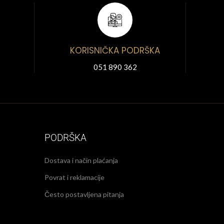
KORISNIČKA PODRŠKA
051 890 362
PODRŠKA
Dostava i način plaćanja
Povrat i reklamacije
Često postavljena pitanja