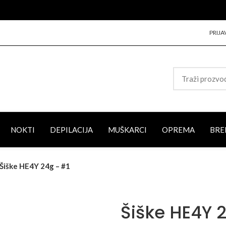
PRIJA
NOKTI
DEPILACIJA
MUŠKARCI
OPREMA
BRE
Šiške HE4Y 24g – #1
Šiške HE4Y 