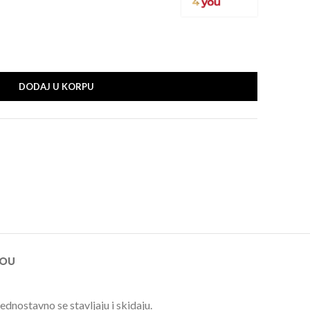
DODAJ U KORPU
YOU
ostavno se stavljaju i skidaju.