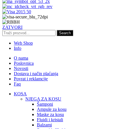
ZATVORI
Search
Web Shop
Info
O nama
Poslovnica
Novosti
Dostava i način plaćanja
Povrat i reklamcije
Faq
KOSA
NJEGA ZA KOSU
Šamponi
Ampule za kosu
Maske za kosu
Fluidi i kristali
Balzami