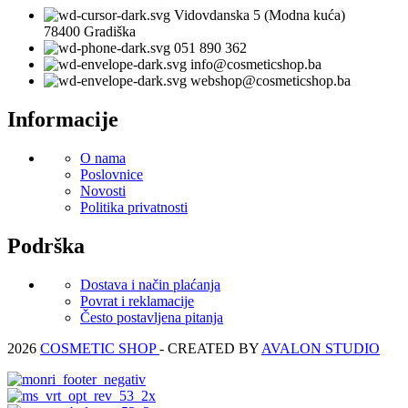
Vidovdanska 5 (Modna kuća)
78400 Gradiška
051 890 362
info@cosmeticshop.ba
webshop@cosmeticshop.ba
Informacije
O nama
Poslovnice
Novosti
Politika privatnosti
Podrška
Dostava i način plaćanja
Povrat i reklamacije
Često postavljena pitanja
2026
COSMETIC SHOP
- CREATED BY
AVALON STUDIO