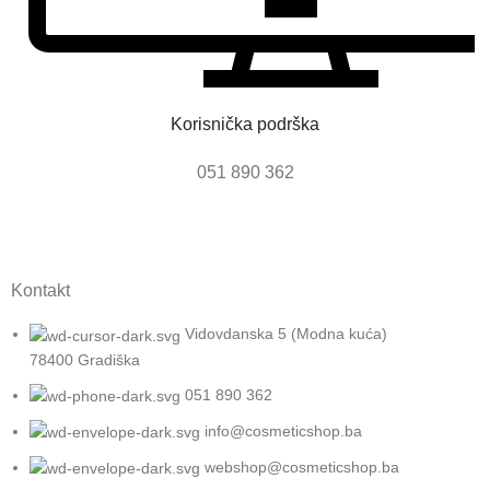
Korisnička podrška
051 890 362
Kontakt
Vidovdanska 5 (Modna kuća)
78400 Gradiška
051 890 362
info@cosmeticshop.ba
webshop@cosmeticshop.ba