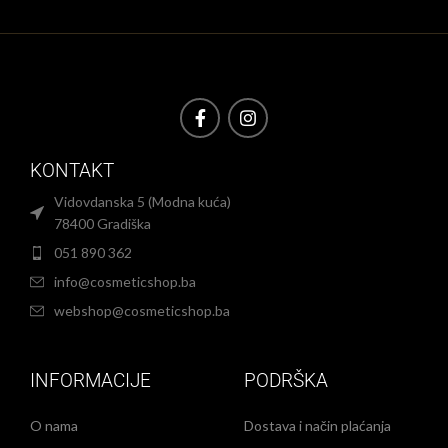
KONTAKT
Vidovdanska 5 (Modna kuća)
78400 Gradiška
051 890 362
info@cosmeticshop.ba
webshop@cosmeticshop.ba
INFORMACIJE
PODRŠKA
O nama
Dostava i način plaćanja