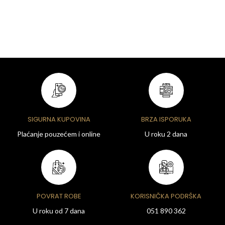
SIGURNA KUPOVINA
BRZA ISPORUKA
Plaćanje pouzećem i online
U roku 2 dana
POVRAT ROBE
KORISNIČKA PODRŠKA
U roku od 7 dana
051 890 362