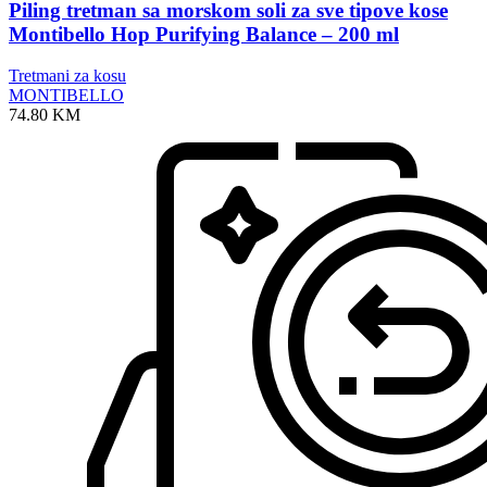
Piling tretman sa morskom soli za sve tipove kose
Montibello Hop Purifying Balance – 200 ml
Tretmani za kosu
MONTIBELLO
74.80
KM