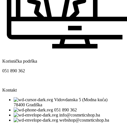
Korisnička podrška
051 890 362
Kontakt
Vidovdanska 5 (Modna kuća)
78400 Gradiška
051 890 362
info@cosmeticshop.ba
webshop@cosmeticshop.ba