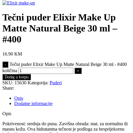
Tečni puder Elixir Make Up
Matte Natural Beige 30 ml –
#400
16.90
KM
Tečni puder Elixir Make Up Matte Natural Beige 30 ml - #400
količina
Dodaj u korpu
SKU:
15630
Kategorija:
Puderi
Share:
Opis
Dodatne informacije
Opis
Pokrivenost: srednja do puna. Završna obrada: mat. za normalnu ili
masnu kožu. Ova hidratantna tečnost je podloga za besprijekornu