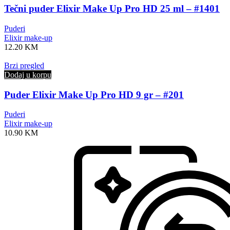
Tečni puder Elixir Make Up Pro HD 25 ml – #1401
Puderi
Elixir make-up
12.20
KM
Brzi pregled
Dodaj u korpu
Puder Elixir Make Up Pro HD 9 gr – #201
Puderi
Elixir make-up
10.90
KM