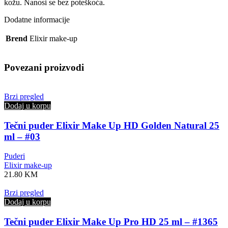
kožu. Nanosi se bez poteškoća.
Dodatne informacije
Brend
Elixir make-up
Povezani proizvodi
Brzi pregled
Dodaj u korpu
Tečni puder Elixir Make Up HD Golden Natural 25
ml – #03
Puderi
Elixir make-up
21.80
KM
Brzi pregled
Dodaj u korpu
Tečni puder Elixir Make Up Pro HD 25 ml – #1365