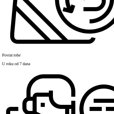
Povrat robe
U roku od 7 dana