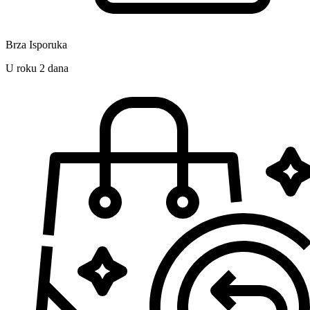
Brza Isporuka
U roku 2 dana