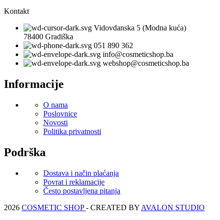
Kontakt
Vidovdanska 5 (Modna kuća)
78400 Gradiška
051 890 362
info@cosmeticshop.ba
webshop@cosmeticshop.ba
Informacije
O nama
Poslovnice
Novosti
Politika privatnosti
Podrška
Dostava i način plaćanja
Povrat i reklamacije
Često postavljena pitanja
2026
COSMETIC SHOP
- CREATED BY
AVALON STUDIO