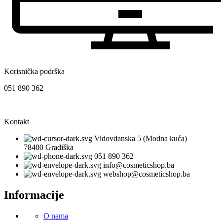
Korisnička podrška
051 890 362
Kontakt
Vidovdanska 5 (Modna kuća)
78400 Gradiška
051 890 362
info@cosmeticshop.ba
webshop@cosmeticshop.ba
Informacije
O nama