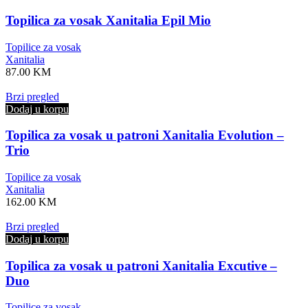
Topilica za vosak Xanitalia Epil Mio
Topilice za vosak
Xanitalia
87.00
KM
Brzi pregled
Dodaj u korpu
Topilica za vosak u patroni Xanitalia Evolution –
Trio
Topilice za vosak
Xanitalia
162.00
KM
Brzi pregled
Dodaj u korpu
Topilica za vosak u patroni Xanitalia Excutive –
Duo
Topilice za vosak