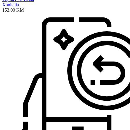
Xanitalia
153.00
KM