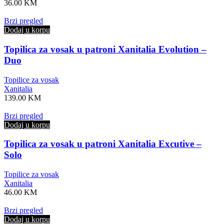
36.00
KM
Brzi pregled
Dodaj u korpu
Topilica za vosak u patroni Xanitalia Evolution –
Duo
Topilice za vosak
Xanitalia
139.00
KM
Brzi pregled
Dodaj u korpu
Topilica za vosak u patroni Xanitalia Excutive –
Solo
Topilice za vosak
Xanitalia
46.00
KM
Brzi pregled
Dodaj u korpu