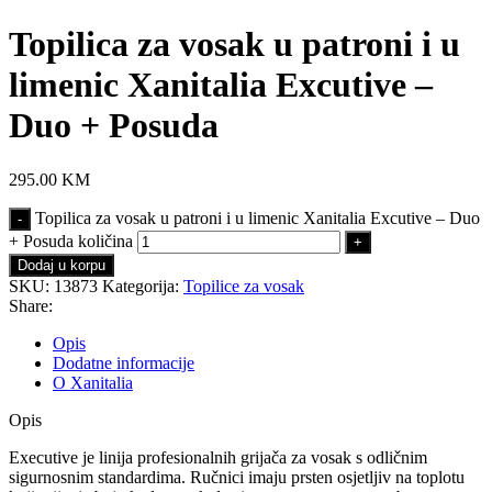
Topilica za vosak u patroni i u
limenic Xanitalia Excutive –
Duo + Posuda
295.00
KM
Topilica za vosak u patroni i u limenic Xanitalia Excutive – Duo
+ Posuda količina
Dodaj u korpu
SKU:
13873
Kategorija:
Topilice za vosak
Share:
Opis
Dodatne informacije
O Xanitalia
Opis
Executive je linija profesionalnih grijača za vosak s odličnim
sigurnosnim standardima. Ručnici imaju prsten osjetljiv na toplotu