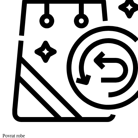
Povrat robe