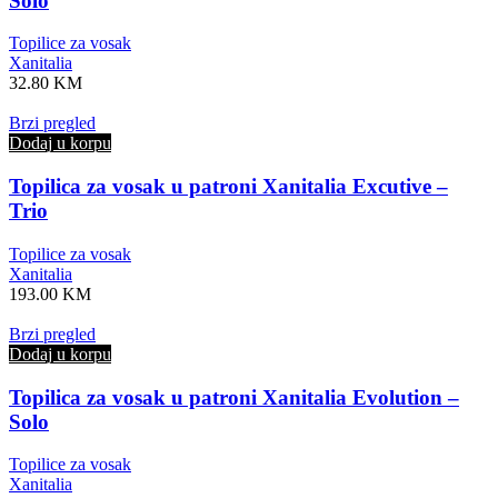
Solo
Topilice za vosak
Xanitalia
32.80
KM
Brzi pregled
Dodaj u korpu
Topilica za vosak u patroni Xanitalia Excutive –
Trio
Topilice za vosak
Xanitalia
193.00
KM
Brzi pregled
Dodaj u korpu
Topilica za vosak u patroni Xanitalia Evolution –
Solo
Topilice za vosak
Xanitalia