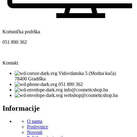
Korisnička podrška
051 890 362
Kontakt
Vidovdanska 5 (Modna kuća)
78400 Gradiška
051 890 362
info@cosmeticshop.ba
webshop@cosmeticshop.ba
Informacije
O nama
Poslovnice
Novosti