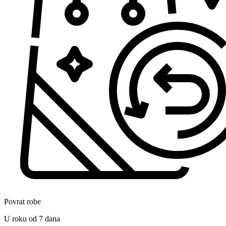
Povrat robe
U roku od 7 dana