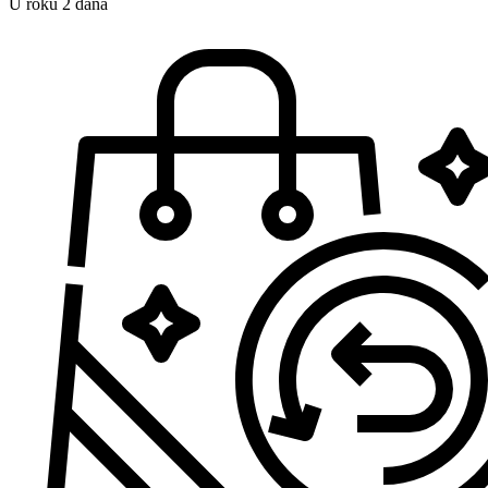
U roku 2 dana