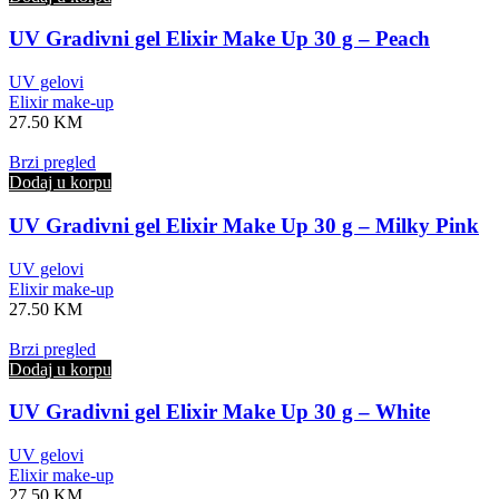
UV Gradivni gel Elixir Make Up 30 g – Peach
UV gelovi
Elixir make-up
27.50
KM
Brzi pregled
Dodaj u korpu
UV Gradivni gel Elixir Make Up 30 g – Milky Pink
UV gelovi
Elixir make-up
27.50
KM
Brzi pregled
Dodaj u korpu
UV Gradivni gel Elixir Make Up 30 g – White
UV gelovi
Elixir make-up
27.50
KM