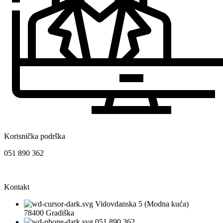
Korisnička podrška
051 890 362
Kontakt
Vidovdanska 5 (Modna kuća)
78400 Gradiška
051 890 362