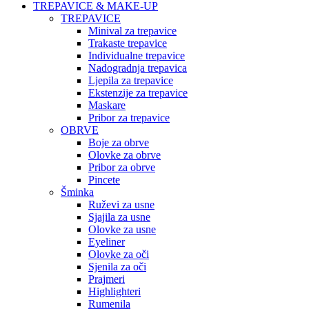
TREPAVICE & MAKE-UP
TREPAVICE
Minival za trepavice
Trakaste trepavice
Individualne trepavice
Nadogradnja trepavica
Ljepila za trepavice
Ekstenzije za trepavice
Maskare
Pribor za trepavice
OBRVE
Boje za obrve
Olovke za obrve
Pribor za obrve
Pincete
Šminka
Ruževi za usne
Sjajila za usne
Olovke za usne
Eyeliner
Olovke za oči
Sjenila za oči
Prajmeri
Highlighteri
Rumenila