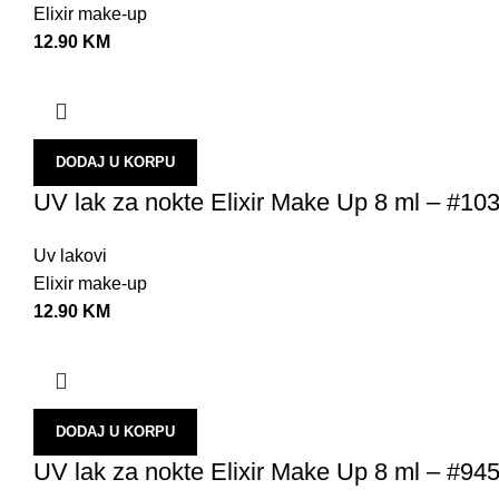
Elixir make-up
12.90
KM
DODAJ U KORPU
UV lak za nokte Elixir Make Up 8 ml – #10
Uv lakovi
Elixir make-up
12.90
KM
DODAJ U KORPU
UV lak za nokte Elixir Make Up 8 ml – #94