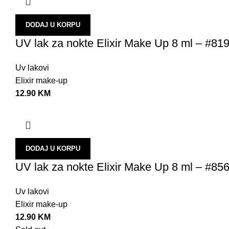
DODAJ U KORPU
UV lak za nokte Elixir Make Up 8 ml – #81
Uv lakovi
Elixir make-up
12.90
KM
DODAJ U KORPU
UV lak za nokte Elixir Make Up 8 ml – #85
Uv lakovi
Elixir make-up
12.90
KM