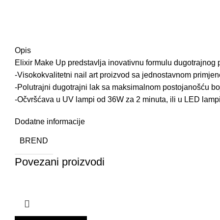
Opis
Elixir Make Up predstavlja inovativnu formulu dugotrajnog 
-Visokokvalitetni nail art proizvod sa jednostavnom primje
-Polutrajni dugotrajni lak sa maksimalnom postojanošću bo
-Očvršćava u UV lampi od 36W za 2 minuta, ili u LED lamp
Dodatne informacije
BREND
Povezani proizvodi