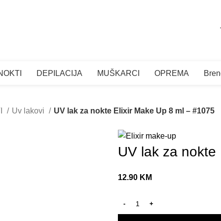
SE
NOKTI
DEPILACIJA
MUŠKARCI
OPREMA
Bren
I
Uv lakovi
UV lak za nokte Elixir Make Up 8 ml – #1075
UV lak za nokte 
12.90
KM