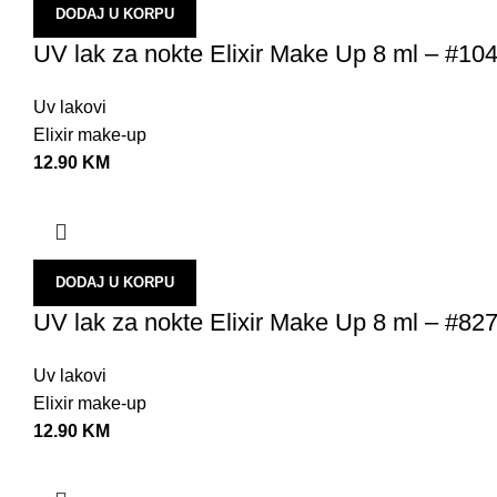
DODAJ U KORPU
UV lak za nokte Elixir Make Up 8 ml – #10
Uv lakovi
Elixir make-up
12.90
KM
DODAJ U KORPU
UV lak za nokte Elixir Make Up 8 ml – #82
Uv lakovi
Elixir make-up
12.90
KM