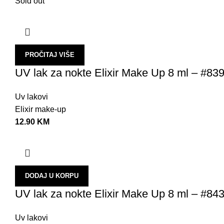
Sold out
PROČITAJ VIŠE
UV lak za nokte Elixir Make Up 8 ml – #83
Uv lakovi
Elixir make-up
12.90
KM
DODAJ U KORPU
UV lak za nokte Elixir Make Up 8 ml – #84
Uv lakovi