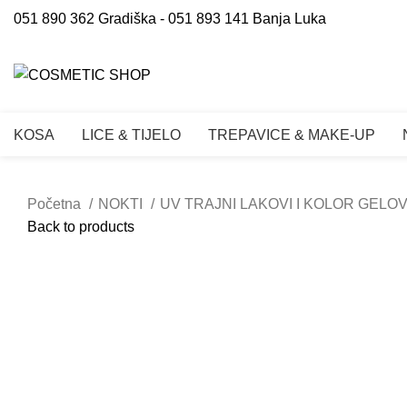
051 890 362 Gradiška - 051 893 141 Banja Luka
KOSA
LICE & TIJELO
TREPAVICE & MAKE-UP
Početna
NOKTI
UV TRAJNI LAKOVI I KOLOR GELOV
Back to products
Click to enlarge