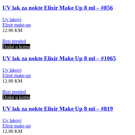
UV lak za nokte Elixir Make Up 8 ml – #856
Uv lakovi
Elixir make-up
12.90
KM
Brzi pregled
Dodaj u korpu
UV lak za nokte Elixir Make Up 8 ml – #1065
Uv lakovi
Elixir make-up
12.90
KM
Brzi pregled
Dodaj u korpu
UV lak za nokte Elixir Make Up 8 ml – #819
Uv lakovi
Elixir make-up
12.90
KM