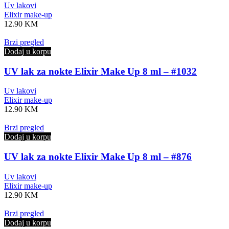
Uv lakovi
Elixir make-up
12.90
KM
Brzi pregled
Dodaj u korpu
UV lak za nokte Elixir Make Up 8 ml – #1032
Uv lakovi
Elixir make-up
12.90
KM
Brzi pregled
Dodaj u korpu
UV lak za nokte Elixir Make Up 8 ml – #876
Uv lakovi
Elixir make-up
12.90
KM
Brzi pregled
Dodaj u korpu