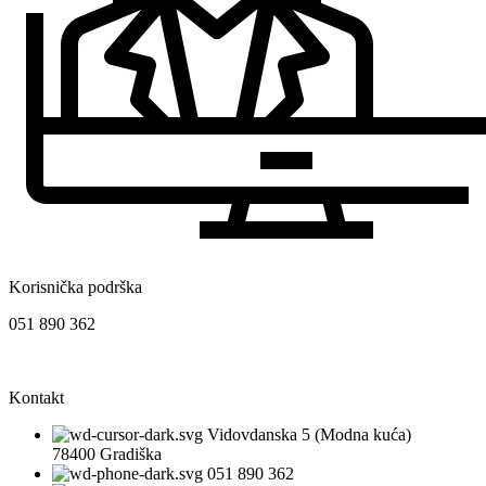
Korisnička podrška
051 890 362
Kontakt
Vidovdanska 5 (Modna kuća)
78400 Gradiška
051 890 362