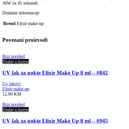
36W za 45 sekundi.
Dodatne informacije
Brend
Elixir make-up
Povezani proizvodi
Brzi pregled
Dodaj u korpu
UV lak za nokte Elixir Make Up 8 ml – #842
Uv lakovi
Elixir make-up
12.90
KM
Brzi pregled
Dodaj u korpu
UV lak za nokte Elixir Make Up 8 ml – #945