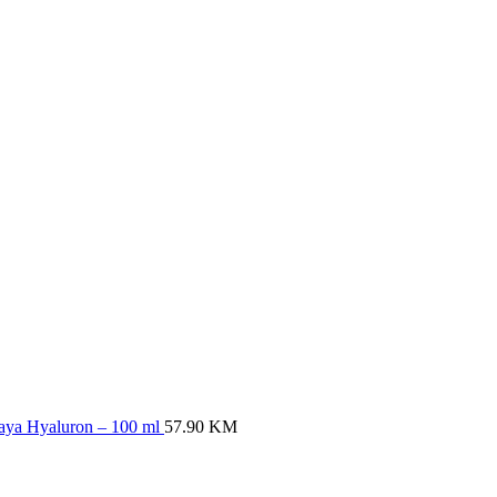
rcaya Hyaluron – 100 ml
57.90
KM