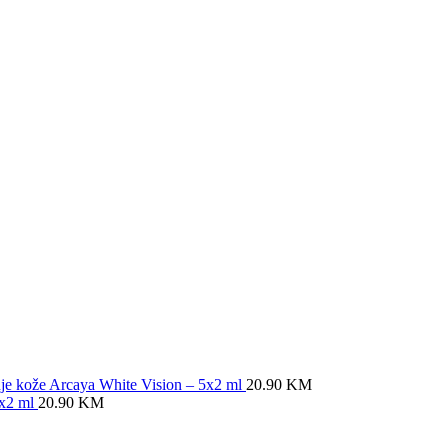
anje kože Arcaya White Vision – 5x2 ml
20.90
KM
5x2 ml
20.90
KM