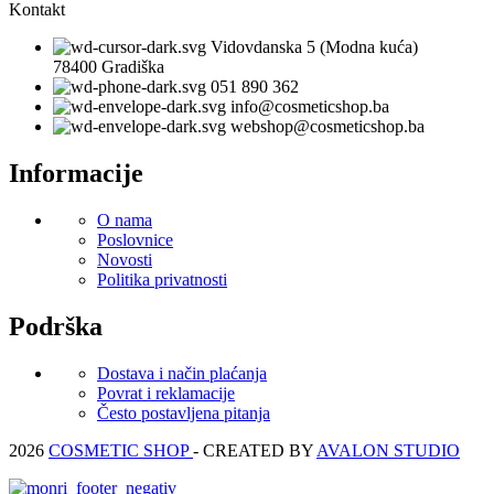
Kontakt
Vidovdanska 5 (Modna kuća)
78400 Gradiška
051 890 362
info@cosmeticshop.ba
webshop@cosmeticshop.ba
Informacije
O nama
Poslovnice
Novosti
Politika privatnosti
Podrška
Dostava i način plaćanja
Povrat i reklamacije
Često postavljena pitanja
2026
COSMETIC SHOP
- CREATED BY
AVALON STUDIO