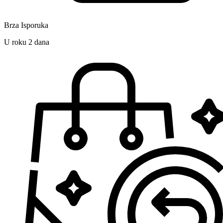
Brza Isporuka
U roku 2 dana