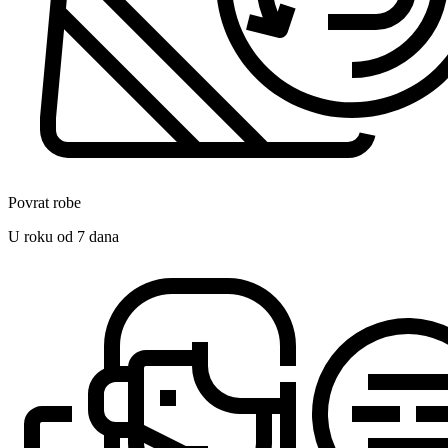
Povrat robe
U roku od 7 dana