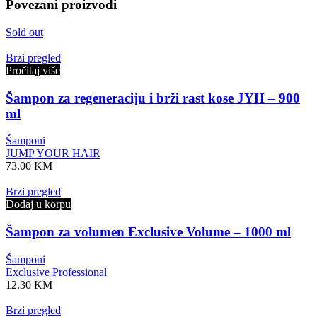
Povezani proizvodi
Sold out
Brzi pregled
Pročitaj više
Šampon za regeneraciju i brži rast kose JYH – 900
ml
Šamponi
JUMP YOUR HAIR
73.00
KM
Brzi pregled
Dodaj u korpu
Šampon za volumen Exclusive Volume – 1000 ml
Šamponi
Exclusive Professional
12.30
KM
Brzi pregled