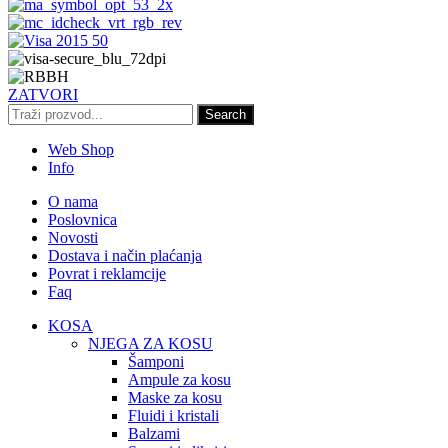
ZATVORI
Search
Web Shop
Info
O nama
Poslovnica
Novosti
Dostava i način plaćanja
Povrat i reklamcije
Faq
KOSA
NJEGA ZA KOSU
Šamponi
Ampule za kosu
Maske za kosu
Fluidi i kristali
Balzami