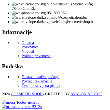
Vidovdanska 5 (Modna kuća)
78400 Gradiška
051 890 362
info@cosmeticshop.ba
webshop@cosmeticshop.ba
Informacije
O nama
Poslovnice
Novosti
Politika privatnosti
Podrška
Dostava i način plaćanja
Povrat i reklamacije
Često postavljena pitanja
2026
COSMETIC SHOP
- CREATED BY
AVALON STUDIO