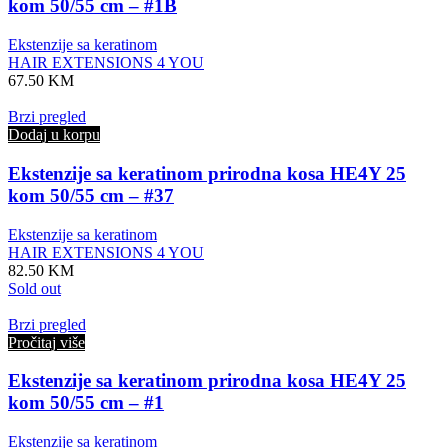
kom 50/55 cm – #1B
Ekstenzije sa keratinom
HAIR EXTENSIONS 4 YOU
67.50
KM
Brzi pregled
Dodaj u korpu
Ekstenzije sa keratinom prirodna kosa HE4Y 25
kom 50/55 cm – #37
Ekstenzije sa keratinom
HAIR EXTENSIONS 4 YOU
82.50
KM
Sold out
Brzi pregled
Pročitaj više
Ekstenzije sa keratinom prirodna kosa HE4Y 25
kom 50/55 cm – #1
Ekstenzije sa keratinom