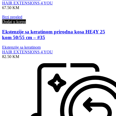
HAIR EXTENSIONS 4 YOU
67.50
KM
Brzi pregled
Dodaj u korpu
Ekstenzije sa keratinom prirodna kosa HE4Y 25
kom 50/55 cm – #35
Ekstenzije sa keratinom
HAIR EXTENSIONS 4 YOU
82.50
KM