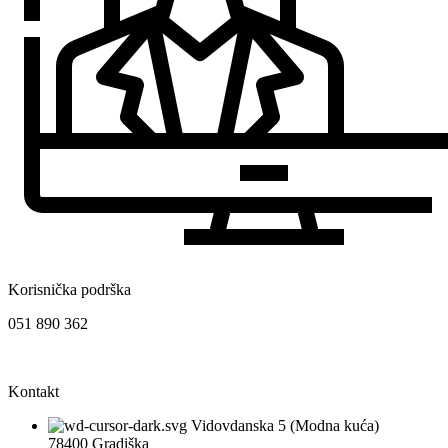
Korisnička podrška
051 890 362
Kontakt
Vidovdanska 5 (Modna kuća)
78400 Gradiška