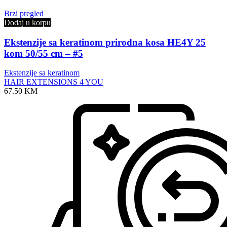
Brzi pregled
Dodaj u korpu
Ekstenzije sa keratinom prirodna kosa HE4Y 25
kom 50/55 cm – #5
Ekstenzije sa keratinom
HAIR EXTENSIONS 4 YOU
67.50
KM