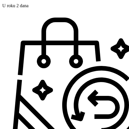
U roku 2 dana